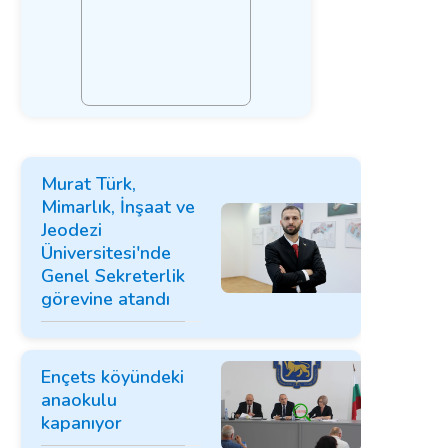
Murat Türk,
Mimarlık, İnşaat ve
Jeodezi
Üniversitesi'nde
Genel Sekreterlik
görevine atandı
Ençets köyündeki
anaokulu
kapanıyor