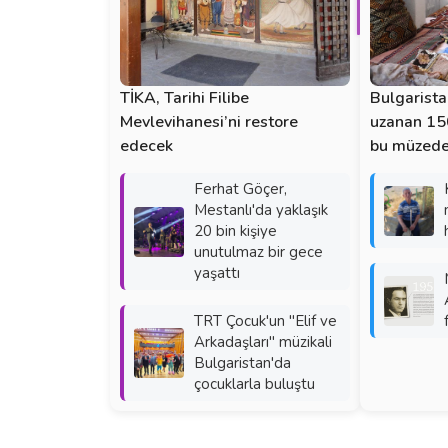
TİKA, Tarihi Filibe
Bulgarista
Mevlevihanesi’ni restore
uzanan 150
edecek
bu müzede
Ferhat Göçer,
Mestanlı'da yaklaşık
20 bin kişiye
unutulmaz bir gece
yaşattı
TRT Çocuk'un "Elif ve
Arkadaşları" müzikali
Bulgaristan'da
çocuklarla buluştu