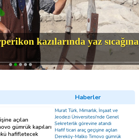
perikon kazılarında yaz sıcağına
Haberler
Murat Türk, Mimarlık, İnşaat ve
Jeodezi Üniversitesi'nde Genel
işine açılan
Sekreterlik görevine atandı
ovo gümrük kapıları
Hafif ticari araç geçişine açılan
ükü hafifletecek
Dereköy-Malko Tırnovo gümrük