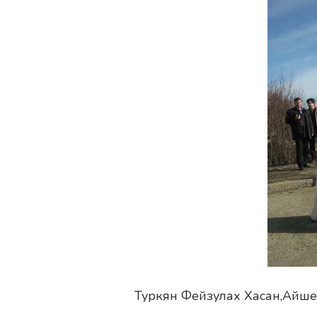
Туркян Фейзулах Хасан,Айш