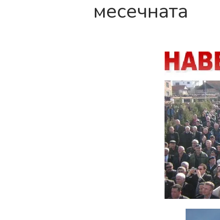
месечната