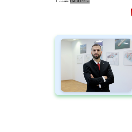
Снимки:
HABERBG-