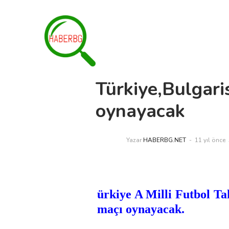
Türkiye,Bulgari
oynayacak
Yazar
HABERBG.NET
11 yıl önce
ürkiye A Milli Futbol Ta
maçı oynayacak.