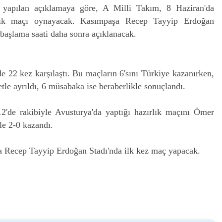
 yapılan açıklamaya göre, A Milli Takım, 8 Haziran'da
ırlık maçı oynayacak. Kasımpaşa Recep Tayyip Erdoğan
başlama saati daha sonra açıklanacak.
nde 22 kez karşılaştı. Bu maçların 6'sını Türkiye kazanırken,
tle ayrıldı, 6 müsabaka ise beraberlikle sonuçlandı.
2'de rakibiyle Avusturya'da yaptığı hazırlık maçını Ömer
le 2-0 kazandı.
 Recep Tayyip Erdoğan Stadı'nda ilk kez maç yapacak.