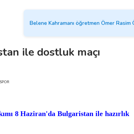
Belene Kahramanı öğretmen Ömer Rasim Öz
stan ile dostluk maçı
SPOR
kımı 8 Haziran'da Bulgaristan ile hazırlık