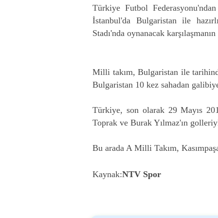
Türkiye Futbol Federasyonu'ndan
İstanbul'da Bulgaristan ile haz
Stadı'nda oynanacak karşılaşmanın 
Milli takım, Bulgaristan ile tarihi
Bulgaristan 10 kez sahadan galibiye
Türkiye, son olarak 29 Mayıs 201
Toprak ve Burak Yılmaz'ın golleriy
Bu arada A Milli Takım, Kasımpaşa
Kaynak:
NTV Spor