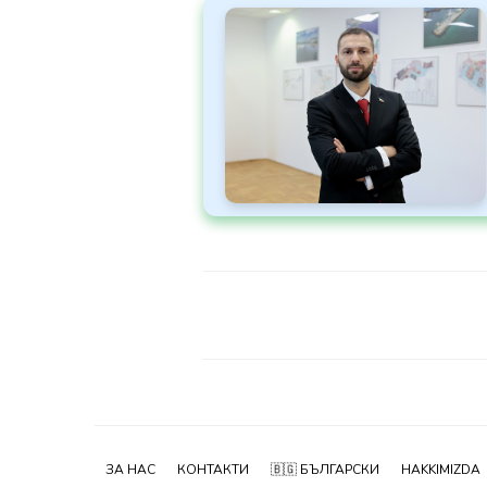
ЗА НАС
КОНТАКТИ
🇧🇬 БЪЛГАРСКИ
HAKKIMIZDA