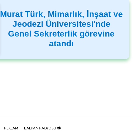
Murat Türk, Mimarlık, İnşaat ve
Jeodezi Üniversitesi'nde
Genel Sekreterlik görevine
atandı
REKLAM
BALKAN RADYOSU 📻