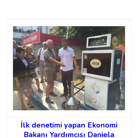
İlk denetimi yapan Ekonomi
Bakanı Yardımcısı Daniela