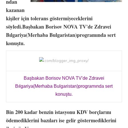
ndan
kazanan
kişiler için tolerans göstermiyeceklerini
söyledi.Başbakan Borisov NOVA TV'de Zdravei
Bılgariya(Merhaba Bulgaristan)programında sert
konuştu.
Başbakan Borisov NOVA TV'de Zdravei
Bılgariya(Merhaba Bulgaristan)programında sert
konuştu.
Bin 200 kadar benzin istasyonu KDV borçlarını
ödemediklerini bazıları ise gelir göstermediklerini