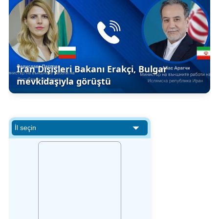
İran Dışişleri Bakanı Erakçi, Bulgar
mevkidaşıyla görüştü