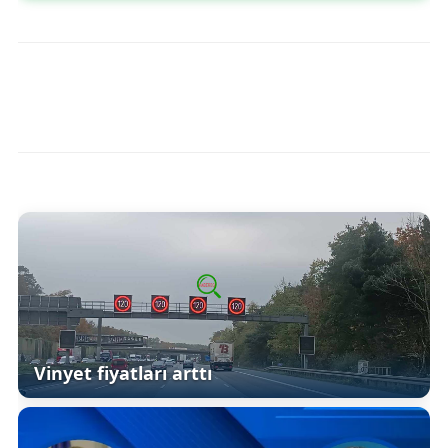
Vinyet fiyatları arttı