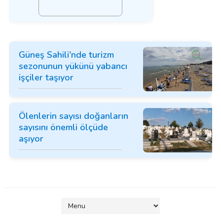
Güneş Sahili'nde turizm
sezonunun yükünü yabancı
işçiler taşıyor
Ölenlerin sayısı doğanların
sayısını önemli ölçüde
aşıyor