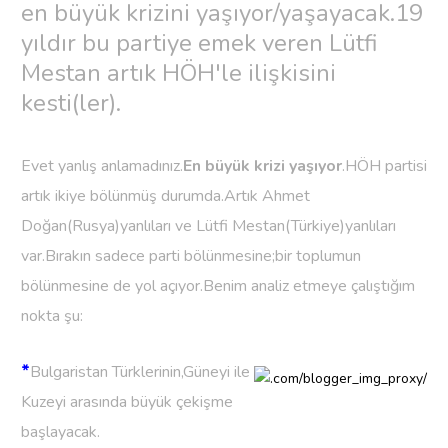
en büyük krizini yaşıyor/yaşayacak.19
yıldır bu partiye emek veren Lütfi
Mestan artık HÖH'le ilişkisini
kesti(ler).
Evet yanlış anlamadınız.
En büyük krizi yaşıyor
.HÖH partisi
artık ikiye bölünmüş durumda.Artık Ahmet
Doğan(Rusya)yanlıları ve Lütfi Mestan(Türkiye)yanlıları
var.Bırakın sadece parti bölünmesine;bir toplumun
bölünmesine de yol açıyor.Benim analiz etmeye çalıştığım
nokta şu:
*
Bulgaristan Türklerinin,Güneyi ile
Kuzeyi arasında büyük çekişme
başlayacak.