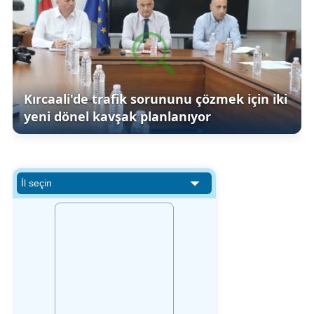
Kırcaali'de trafik sorununu çözmek için iki
yeni dönel kavşak planlanıyor