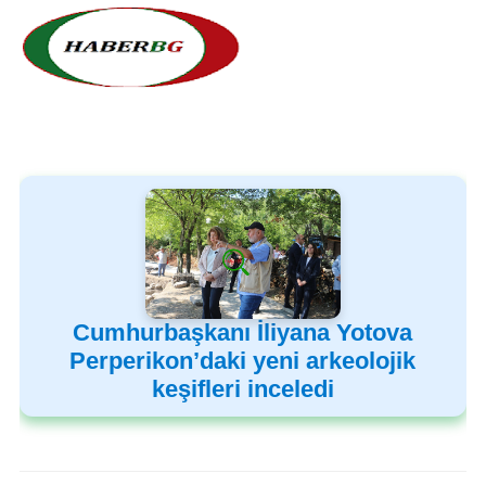
Cumhurbaşkanı İliyana Yotova
Perperikon’daki yeni arkeolojik
keşifleri inceledi