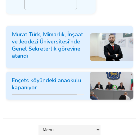
Murat Türk, Mimarlık, İnşaat
ve Jeodezi Üniversitesi'nde
Genel Sekreterlik görevine
atandı
Ençets köyündeki anaokulu
kapanıyor