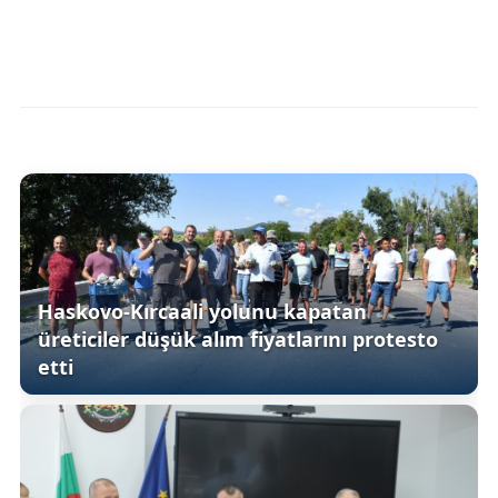
Haskovo-Kırcaali yolunu kapatan
üreticiler düşük alım fiyatlarını protesto
etti