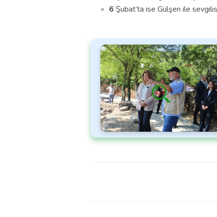
6
Şubat’ta ise Gülşen ile sevgili