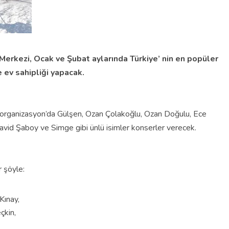
Merkezi, Ocak ve Şubat aylarında Türkiye’ nin en popüler
e ev sahipliği yapacak.
 organizasyon’da Gülşen, Ozan Çolakoğlu, Ozan Doğulu, Ece
vid Şaboy ve Simge gibi ünlü isimler konserler verecek.
r şöyle:
Kınay,
çkin,