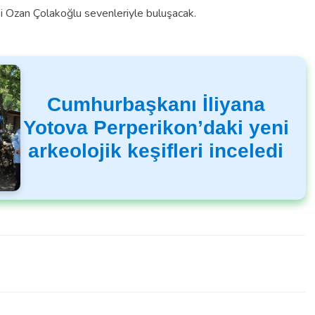
si Ozan Çolakoğlu sevenleriyle buluşacak.
Cumhurbaşkanı İliyana
Yotova Perperikon’daki yeni
arkeolojik keşifleri inceledi