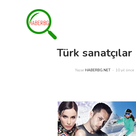
Türk sanatçılar
Yazar
HABERBG.NET
10 yıl önce