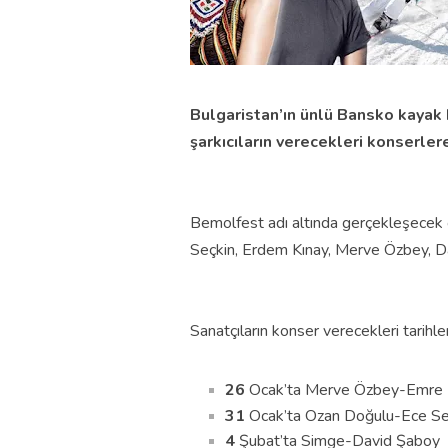
Bulgaristan’ın ünlü Bansko kayak 
şarkıcıların verecekleri konserler
Bemolfest adı altında gerçekleşecek
Seçkin, Erdem Kınay, Merve Özbey, Da
Sanatçıların konser verecekleri tarihle
26
Ocak’ta Merve Özbey-Emre 
31
Ocak’ta Ozan Doğulu-Ece Se
4
Şubat’ta Simge-David Şaboy