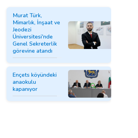
Murat Türk,
Mimarlık, İnşaat ve
Jeodezi
Üniversitesi'nde
Genel Sekreterlik
görevine atandı
Ençets köyündeki
anaokulu
kapanıyor