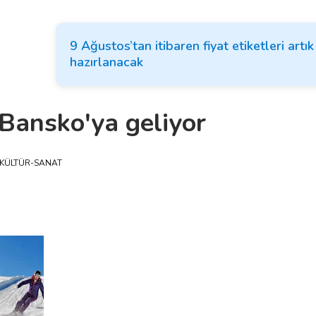
9 Ağustos’tan itibaren fiyat etiketleri artı
hazırlanacak
 Bansko'ya geliyor
KÜLTÜR-SANAT