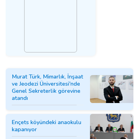
Murat Türk, Mimarlık, İnşaat
ve Jeodezi Üniversitesi'nde
Genel Sekreterlik görevine
atandı
Ençets köyündeki anaokulu
kapanıyor