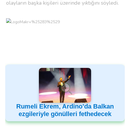
olayların başka kişileri üzerinde yıktığını söyledi.
Rumeli Ekrem, Ardino’da Balkan
ezgileriyle gönülleri fethedecek