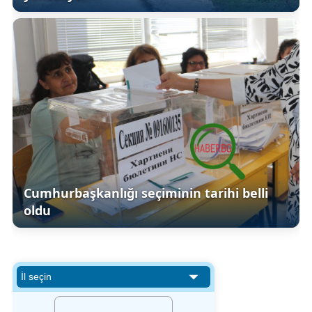
Cumhurbaşkanlığı seçiminin tarihi belli
oldu