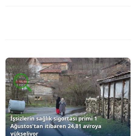
İşsizlerin sağlık sigortası primi 1
Ağustos'tan itibaren 24,81 avroya
yükseliyor