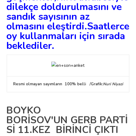
dilekçe doldurulmasını ve
sandık sayısının az
olmasını eleştirdi.Saatlerce
oy kullanmaları için sırada
beklediler.
Resmi olmayan sayımların 100% belli /
Grafik:
Nuri Niyazi
BOYKO
BORİSOV'UN
GERB
PARTİ
Sİ 11.KEZ BİRİNCİ ÇIKTI