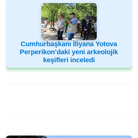
Cumhurbaşkanı İliyana Yotova
Perperikon’daki yeni arkeolojik
keşifleri inceledi