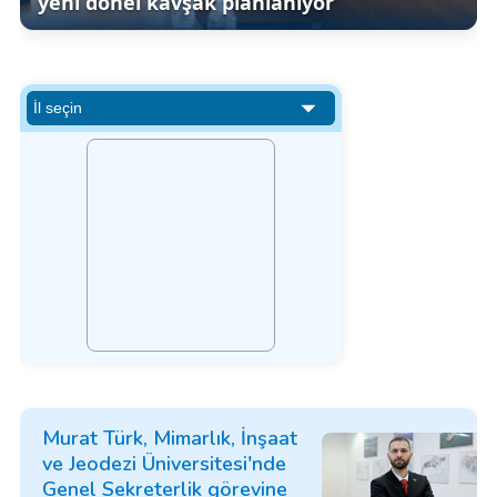
yeni dönel kavşak planlanıyor
Murat Türk, Mimarlık, İnşaat
ve Jeodezi Üniversitesi'nde
Genel Sekreterlik görevine