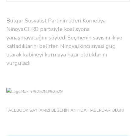
Bulgar Sosyalist Partinin lideri Korneliya
Ninova,GERB partisiyle koalisyona
yanaşmayacağını söyledi.Seçmenin sayısını ikiye
katladıklarını belirten Ninova,ikinci siyasi güç
olarak kabineyi kurmaya hazır olduklarını
vurguladı
FACEBOOK SAYFAMIZI BEĞENİN ANINDA HABERDAR OLUN!