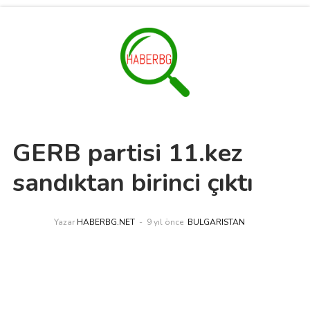
GERB partisi 11.kez
sandıktan birinci çıktı
Yazar
HABERBG.NET
9 yıl önce
BULGARISTAN