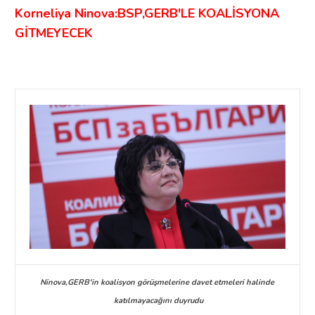
Korneliya Ninova:BSP,GERB'LE KOALİSYONA
GİTMEYECEK
Ninova,GERB'in koalisyon görüşmelerine davet etmeleri halinde
katılmayacağını duyrudu