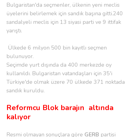
Bulgaristan'da seçmenler, ülkenin yeni meclis
üyelerini belirlemek için sandık başına gitti.240
sandalyeli meclis için 13 siyasi parti ve 9 ittifak
yarıştı.
Ülkede 6 milyon 500 bin kayıtlı seçmen
bulunuyor.
Seçimde yurt dışında da 400 merkezde oy
kullanıldı. Bulgaristan vatandaşları için 35'i
Türkiye'de olmak üzere 70 ülkede 371 noktada
sandık kuruldu.
Reformcu Blok barajın altında
kalıyor
Resmi olmayan sonuçlara göre
GERB
partisi