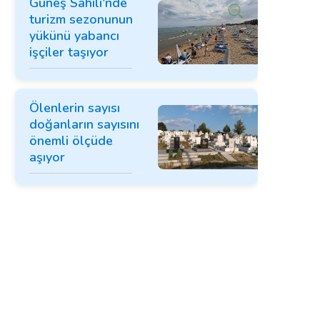
Güneş Sahili'nde
turizm sezonunun
yükünü yabancı
işçiler taşıyor
Ölenlerin sayısı
doğanların sayısını
önemli ölçüde
aşıyor