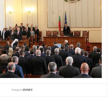
Fotoğraf:
BGNES