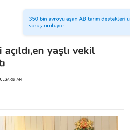
350 bin avroyu aşan AB tarım destekleri u
soruşturuluyor
 açıldı,en yaşlı vekil
tı
ULGARISTAN