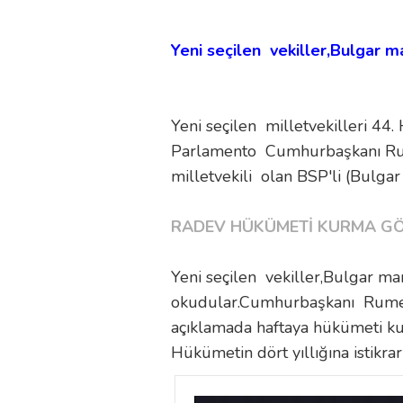
Yeni seçilen vekiller,Bulgar ma
Yeni seçilen milletvekilleri 44
Parlamento
Cumhurbaşkanı Rumen 
milletvekili olan BSP'li (Bulgar
RADEV HÜKÜMETİ KURMA GÖR
Yeni seçilen vekiller,Bulgar mar
okudular.Cumhurbaşkanı Rumen 
açıklamada haftaya hükümeti kur
Hükümetin dört yıllığına istikra