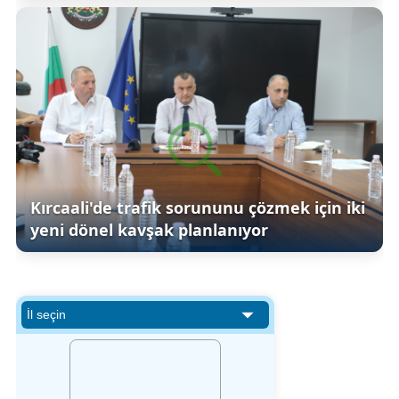
Kırcaali'de trafik sorununu çözmek için iki
yeni dönel kavşak planlanıyor