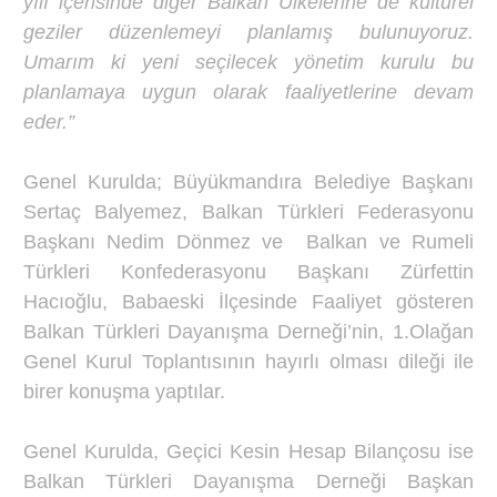
yılı içerisinde diğer Balkan Ülkelerine de kültürel
geziler düzenlemeyi planlamış bulunuyoruz.
Umarım ki yeni seçilecek yönetim kurulu bu
planlamaya uygun olarak faaliyetlerine devam
eder.”
Genel Kurulda; Büyükmandıra Belediye Başkanı
Sertaç Balyemez, Balkan Türkleri Federasyonu
Başkanı Nedim Dönmez ve Balkan ve Rumeli
Türkleri Konfederasyonu Başkanı Zürfettin
Hacıoğlu, Babaeski İlçesinde Faaliyet gösteren
Balkan Türkleri Dayanışma Derneği’nin, 1.Olağan
Genel Kurul Toplantısının hayırlı olması dileği ile
birer konuşma yaptılar.
Genel Kurulda, Geçici Kesin Hesap Bilançosu ise
Balkan Türkleri Dayanışma Derneği Başkan