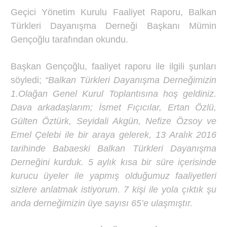
Geçici Yönetim Kurulu Faaliyet Raporu, Balkan
Türkleri Dayanışma Derneği Başkanı Mümin
Gençoğlu tarafından okundu.
Başkan Gençoğlu, faaliyet raporu ile ilgili şunları
söyledi;
“Balkan Türkleri Dayanışma Derneğimizin
1.Olağan Genel Kurul Toplantısına hoş geldiniz.
Dava arkadaşlarım; İsmet Fıçıcılar, Ertan Özlü,
Gülten Öztürk, Seyidali Akgün, Nefize Özsoy ve
Emel Çelebi ile bir araya gelerek, 13 Aralık 2016
tarihinde Babaeski Balkan Türkleri Dayanışma
Derneğini kurduk. 5 aylık kısa bir süre içerisinde
kurucu üyeler ile yapmış olduğumuz faaliyetleri
sizlere anlatmak istiyorum. 7 kişi ile yola çıktık şu
anda derneğimizin üye sayısı 65’e ulaşmıştır.