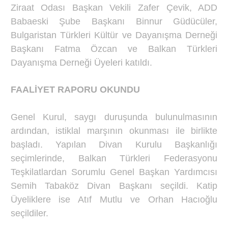
Ziraat Odası Başkan Vekili Zafer Çevik, ADD
Babaeski Şube Başkanı Binnur Güdücüler,
Bulgaristan Türkleri Kültür ve Dayanışma Derneği
Başkanı Fatma Özcan ve Balkan Türkleri
Dayanışma Derneği Üyeleri katıldı.
FAALİYET RAPORU OKUNDU
Genel Kurul, saygı duruşunda bulunulmasının
ardından, istiklal marşının okunması ile birlikte
başladı. Yapılan Divan Kurulu Başkanlığı
seçimlerinde, Balkan Türkleri Federasyonu
Teşkilatlardan Sorumlu Genel Başkan Yardımcısı
Semih Tabaköz Divan Başkanı seçildi. Katip
Üyeliklere ise Atıf Mutlu ve Orhan Hacıoğlu
seçildiler.