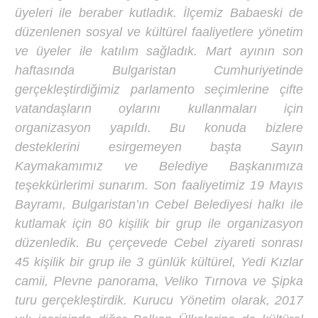
üyeleri ile beraber kutladık. İlçemiz Babaeski de
düzenlenen sosyal ve kültürel faaliyetlere yönetim
ve üyeler ile katılım sağladık. Mart ayının son
haftasında Bulgaristan Cumhuriyetinde
gerçekleştirdiğimiz parlamento seçimlerine çifte
vatandaşların oylarını kullanmaları için
organizasyon yapıldı. Bu konuda bizlere
desteklerini esirgemeyen başta Sayın
Kaymakamımız ve Belediye Başkanımıza
teşekkürlerimi sunarım. Son faaliyetimiz 19 Mayıs
Bayramı, Bulgaristan’ın Cebel Belediyesi halkı ile
kutlamak için 80 kişilik bir grup ile organizasyon
düzenledik. Bu çerçevede Cebel ziyareti sonrası
45 kişilik bir grup ile 3 günlük kültürel, Yedi Kızlar
camii, Plevne panorama, Veliko Tırnova ve Şipka
turu gerçekleştirdik. Kurucu Yönetim olarak, 2017