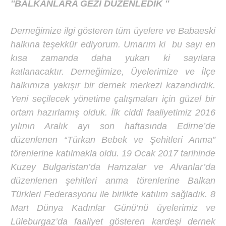
''BALKANLARA GEZİ DÜZENLEDİK ''
Derneğimize ilgi gösteren tüm üyelere ve Babaeski
halkına teşekkür ediyorum. Umarım ki bu sayı en
kısa zamanda daha yukarı ki sayılara
katlanacaktır. Derneğimize, Üyelerimize ve İlçe
halkımıza yakışır bir dernek merkezi kazandırdık.
Yeni seçilecek yönetime çalışmaları için güzel bir
ortam hazırlamış olduk. İlk ciddi faaliyetimiz 2016
yılının Aralık ayı son haftasında Edirne’de
düzenlenen “Türkan Bebek ve Şehitleri Anma”
törenlerine katılmakla oldu. 19 Ocak 2017 tarihinde
Kuzey Bulgaristan’da Hamzalar ve Alvanlar’da
düzenlenen şehitleri anma törenlerine Balkan
Türkleri Federasyonu ile birlikte katılım sağladık. 8
Mart Dünya Kadınlar Günü’nü üyelerimiz ve
Lüleburgaz’da faaliyet gösteren kardeşi dernek