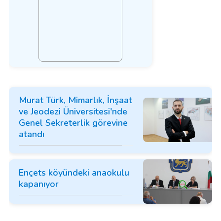
Murat Türk, Mimarlık, İnşaat
ve Jeodezi Üniversitesi'nde
Genel Sekreterlik görevine
atandı
Ençets köyündeki anaokulu
kapanıyor