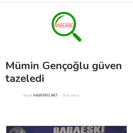
Mümin Gençoğlu güven
tazeledi
Yazar
HABERBG.NET
9 yıl önce