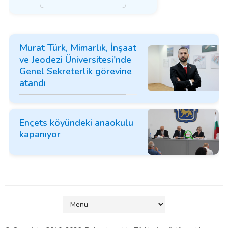
Murat Türk, Mimarlık, İnşaat
ve Jeodezi Üniversitesi'nde
Genel Sekreterlik görevine
atandı
Ençets köyündeki anaokulu
kapanıyor