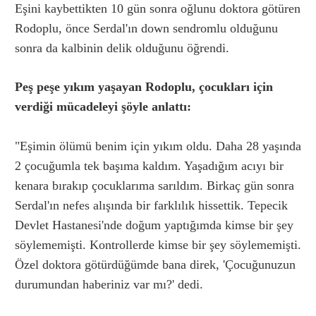
Eşini kaybettikten 10 gün sonra oğlunu doktora götüren
Rodoplu, önce Serdal'ın down sendromlu olduğunu
sonra da kalbinin delik olduğunu öğrendi.
Peş peşe yıkım yaşayan Rodoplu, çocukları için
verdiği mücadeleyi şöyle anlattı:
"Eşimin ölümü benim için yıkım oldu. Daha 28 yaşında
2 çocuğumla tek başıma kaldım. Yaşadığım acıyı bir
kenara bırakıp çocuklarıma sarıldım. Birkaç gün sonra
Serdal'ın nefes alışında bir farklılık hissettik. Tepecik
Devlet Hastanesi'nde doğum yaptığımda kimse bir şey
söylememişti. Kontrollerde kimse bir şey söylememişti.
Özel doktora götürdüğümde bana direk, 'Çocuğunuzun
durumundan haberiniz var mı?' dedi.