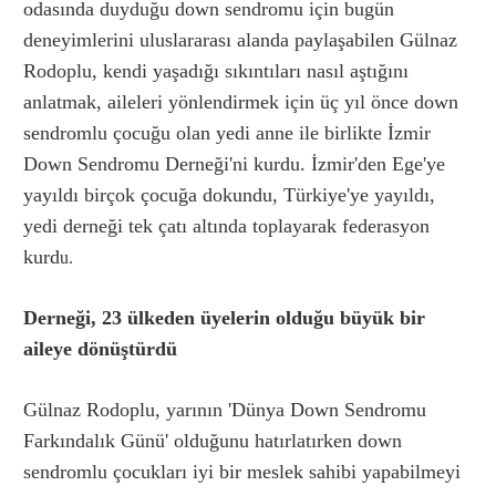
odasında duyduğu down sendromu için bugün
deneyimlerini uluslararası alanda paylaşabilen Gülnaz
Rodoplu, kendi yaşadığı sıkıntıları nasıl aştığını
anlatmak, aileleri yönlendirmek için üç yıl önce down
sendromlu çocuğu olan yedi anne ile birlikte İzmir
Down Sendromu Derneği'ni kurdu. İzmir'den Ege'ye
yayıldı birçok çocuğa dokundu, Türkiye'ye yayıldı,
yedi derneği tek çatı altında toplayarak federasyon
kurd
u.
Derneği, 23 ülkeden üyelerin olduğu büyük bir
aileye dönüştürdü
Gülnaz Rodoplu, yarının 'Dünya Down Sendromu
Farkındalık Günü' olduğunu hatırlatırken down
sendromlu çocukları iyi bir meslek sahibi yapabilmeyi