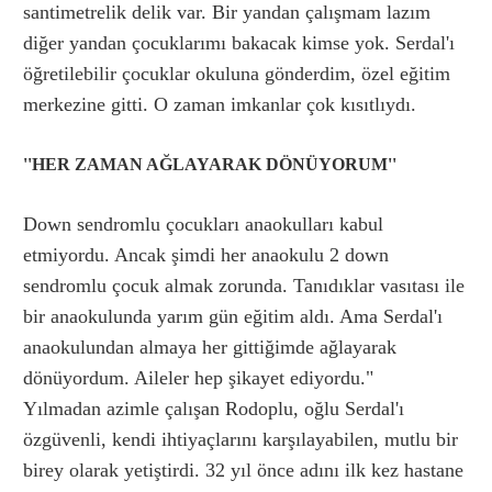
santimetrelik delik var. Bir yandan çalışmam lazım
diğer yandan çocuklarımı bakacak kimse yok. Serdal'ı
öğretilebilir çocuklar okuluna gönderdim, özel eğitim
merkezine gitti. O zaman imkanlar çok kısıtlıydı.
''HER ZAMAN AĞLAYARAK DÖNÜYORUM''
Down sendromlu çocukları anaokulları kabul
etmiyordu. Ancak şimdi her anaokulu 2 down
sendromlu çocuk almak zorunda. Tanıdıklar vasıtası ile
bir anaokulunda yarım gün eğitim aldı. Ama Serdal'ı
anaokulundan almaya her gittiğimde ağlayarak
dönüyordum. Aileler hep şikayet ediyordu."
Yılmadan azimle çalışan Rodoplu, oğlu Serdal'ı
özgüvenli, kendi ihtiyaçlarını karşılayabilen, mutlu bir
birey olarak yetiştirdi. 32 yıl önce adını ilk kez hastane