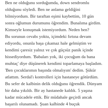
Ben ne olduğunu sorduğumda, down sendromlu
olduğunu söyledi. Ben ne anlama geldiğini
bilmiyordum. Bir taraftan eşimi kaybettim, 10 gün
sonra oğlumun durumunu öğrendim. Bunalıma girdim.
Kimseyle konuşmak istemiyordum. Neden ben?
Bu sorunun cevabı yoktu, içimdeki fırtına devam
ediyordu, onunla başa çıkamaz hale gelmiştim ve
kendimi çaresiz yalnız ve çok güçsüz panik içinde
hissediyordum. 'Babaları yok, iki çocuğum da bana
muhtaç' diye düşünerek kendimi toparlamaya başladım.
'Ben çocuklarımın başında olmalıyım' dedim. Şükür
atlattım. Serdal'ı kontrolleri için hastaneye götürdüm.
Bu sefer de kalbinin delik olduğunu öğrendik. Dünyam
bir daha yıkıldı. Bir ay hastanede kaldık. 5 yaşına
kadar mücadele ettik. Bir müdahale geçirdi ancak
başarılı olunamadı. Şuan kalbinde 4 buçuk