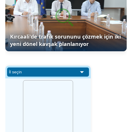
Kırcaali'de trafik sorununu çözmek için iki
yeni dönel kavşak planlanıyor