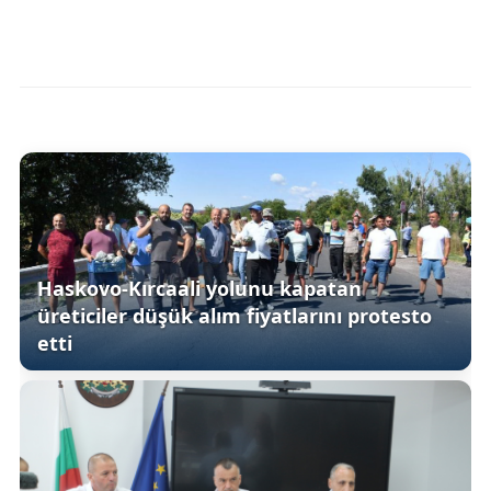
Haskovo-Kırcaali yolunu kapatan
üreticiler düşük alım fiyatlarını protesto
etti