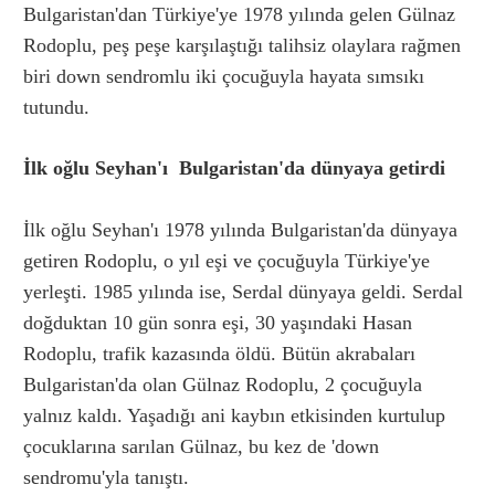
Bulgaristan'dan Türkiye'ye 1978 yılında gelen Gülnaz
Rodoplu, peş peşe karşılaştığı talihsiz olaylara rağmen
biri down sendromlu iki çocuğuyla hayata sımsıkı
tutundu.
İlk oğlu Seyhan'ı Bulgaristan'da dünyaya getirdi
İlk oğlu Seyhan'ı 1978 yılında Bulgaristan'da dünyaya
getiren Rodoplu, o yıl eşi ve çocuğuyla Türkiye'ye
yerleşti. 1985 yılında ise, Serdal dünyaya geldi. Serdal
doğduktan 10 gün sonra eşi, 30 yaşındaki Hasan
Rodoplu, trafik kazasında öldü. Bütün akrabaları
Bulgaristan'da olan Gülnaz Rodoplu, 2 çocuğuyla
yalnız kaldı. Yaşadığı ani kaybın etkisinden kurtulup
çocuklarına sarılan Gülnaz, bu kez de 'down
sendromu'yla tanıştı.