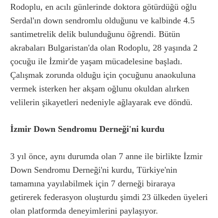
Rodoplu, en acılı günlerinde doktora götürdüğü oğlu
Serdal'ın down sendromlu olduğunu ve kalbinde 4.5
santimetrelik delik bulunduğunu öğrendi. Bütün
akrabaları Bulgaristan'da olan Rodoplu, 28 yaşında 2
çocuğu ile İzmir'de yaşam mücadelesine başladı.
Çalışmak zorunda olduğu için çocuğunu anaokuluna
vermek isterken her akşam oğlunu okuldan alırken
velilerin şikayetleri nedeniyle ağlayarak eve döndü.
İzmir Down Sendromu Derneği'ni kurdu
3 yıl önce, aynı durumda olan 7 anne ile birlikte İzmir
Down Sendromu Derneği'ni kurdu, Türkiye'nin
tamamına yayılabilmek için 7 derneği biraraya
getirerek federasyon oluşturdu şimdi 23 ülkeden üyeleri
olan platformda deneyimlerini paylaşıyor.