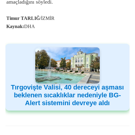
amaçladığını söyledi.
Timur TARLIĞ
/İZMİR
Kaynak:
DHA
Tırgovişte Valisi, 40 dereceyi aşması
beklenen sıcaklıklar nedeniyle BG-
Alert sistemini devreye aldı