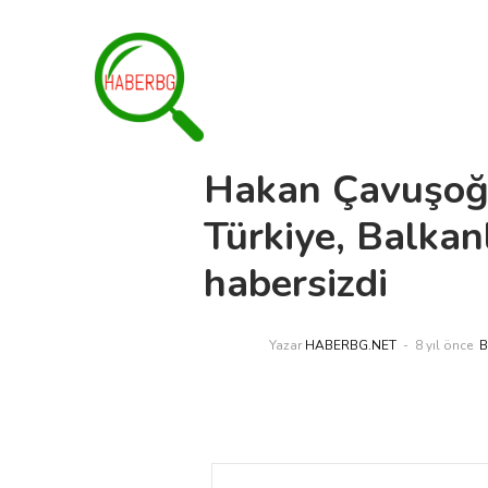
Hakan Çavuşoğ
Türkiye, Balkan
habersizdi
Yazar
HABERBG.NET
8 yıl önce
B