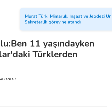
Murat Türk, Mimarlık, İnşaat ve Jeodezi Ün
Sekreterlik görevine atandı
lu:Ben 11 yaşındayken
lar'daki Türklerden
ALKANLAR