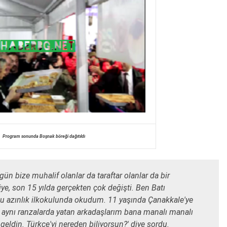
Program sonunda Boşnak böreği dağıtıldı
ugün bize muhalif olanlar da taraftar olanlar da bir
kiye, son 15 yılda gerçekten çok değişti. Ben Batı
u azınlık ilkokulunda okudum. 11 yaşında Çanakkale'ye
aynı ranzalarda yatan arkadaşlarım bana manalı manalı
geldin. Türkçe'yi nereden biliyorsun?' diye sordu.