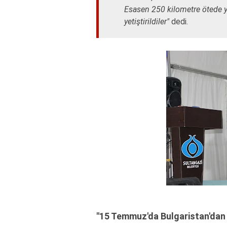
Esasen 250 kilometre ötede ya
yetiştirildiler"
dedi.
"15 Temmuz'da Bulgaristan'dan 