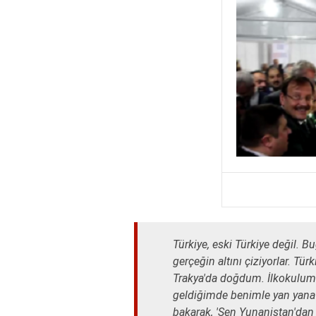
Türkiye, eski Türkiye değil. B
gerçeğin altını çiziyorlar. Tür
Trakya'da doğdum. İlkokulum
geldiğimde benimle yan yana 
bakarak, 'Sen Yunanistan'dan 