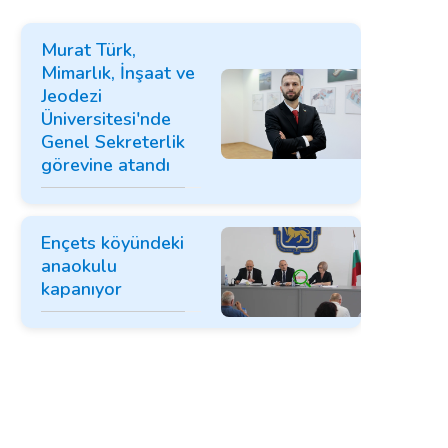
Murat Türk,
Mimarlık, İnşaat ve
Jeodezi
Üniversitesi'nde
Genel Sekreterlik
görevine atandı
Ençets köyündeki
anaokulu
kapanıyor