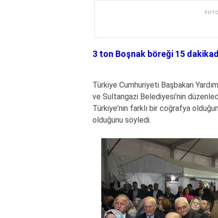
FOT
3 ton Boşnak böreği 15 dakika
Türkiye Cumhuriyeti Başbakan Yardım
ve Sultangazi Belediyesi'nin düzenle
Türkiye'nin farklı bir coğrafya olduğ
olduğunu söyledi.