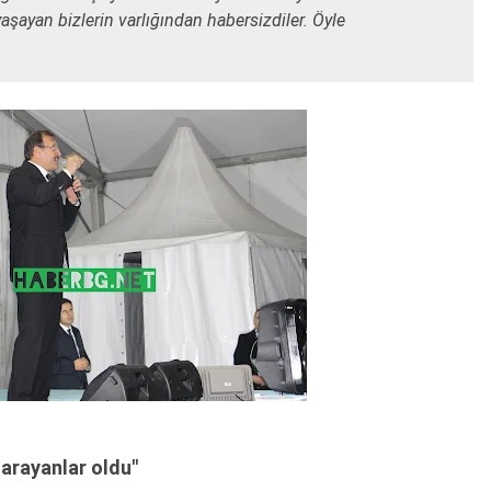
şayan bizlerin varlığından habersizdiler. Öyle
arayanlar oldu"