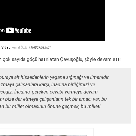
Video:
Kemal Öztürk,
HABERBG.NET
an çok sayıda göçü hatırlatan Çavuşoğlu, şöyle devam etti:
uraya ait hissedenlerin yegane sığınağı ve limanıdır.
zmaya çalışanlara karşı, inadına birliğimizi ve
eceğiz. İnadına, gereken cevabı vermeye devam
ı bize dar etmeye çalışanların tek bir amacı var; bu
zan bir millet olmasının önüne geçmek, bu milleti