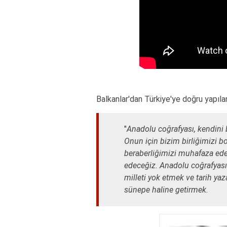
Balkanlar'dan Türkiye'ye doğru yapıl
"
Anadolu coğrafyası, kendini b
Onun için bizim birliğimizi bo
beraberliğimizi muhafaza ed
edeceğiz. Anadolu coğrafyasın
milleti yok etmek ve tarih ya
sünepe haline getirmek.