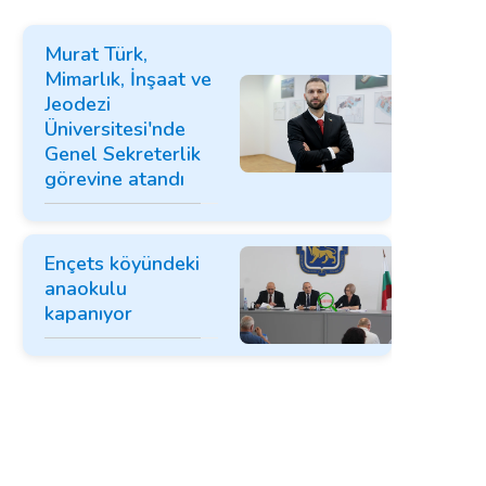
Murat Türk,
Mimarlık, İnşaat ve
Jeodezi
Üniversitesi'nde
Genel Sekreterlik
görevine atandı
Ençets köyündeki
anaokulu
kapanıyor