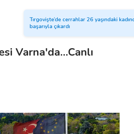
Tırgovişte’de cerrahlar 26 yaşındaki kadı
başarıyla çıkardı
esi Varna'da...Canlı