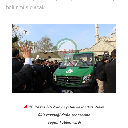
bölünmüş olacak.
🔺
18 Kasım 2017’de hayatını kaybeden Naim
Süleymanoğlu'nün cenazesine
yoğun katılım vardı