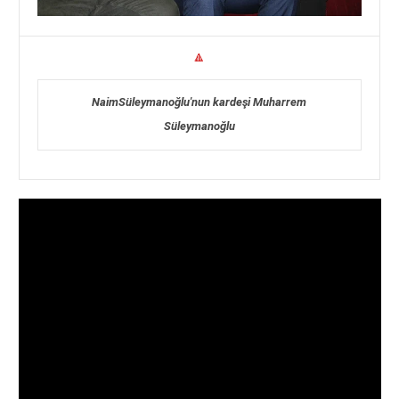
🔺
NaimSüleymanoğlu'nun kardeşi Muharrem
Süleymanoğlu