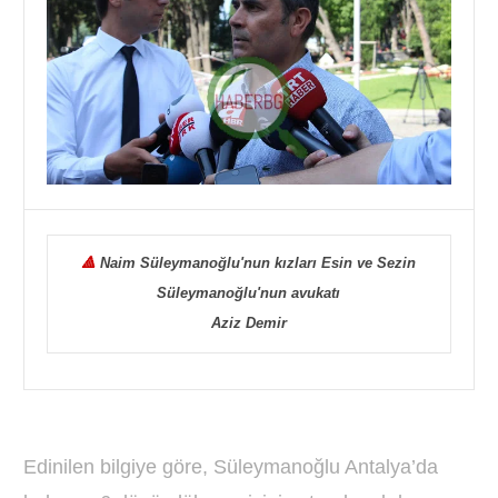
🔺
Naim Süleymanoğlu'nun kızları Esin ve Sezin
Süleymanoğlu'nun avukatı
Aziz Demir
Edinilen bilgiye göre, Süleymanoğlu Antalya’da