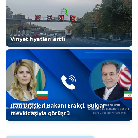
Vinyet fiyatları arttı
İran Dışişleri Bakanı Erakçi, Bulgar
mevkidaşıyla görüştü