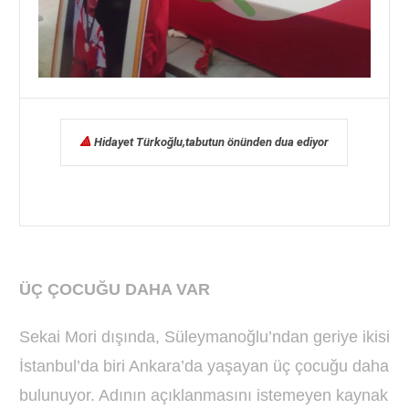
🔺
Hidayet Türkoğlu,tabutun önünden dua ediyor
ÜÇ ÇOCUĞU DAHA VAR
Sekai Mori dışında, Süleymanoğlu’ndan geriye ikisi
İstanbul’da biri Ankara’da yaşayan üç çocuğu daha
bulunuyor. Adının açıklanmasını istemeyen kaynak