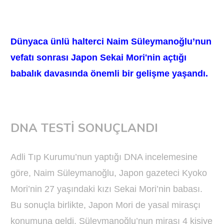
Dünyaca ünlü halterci Naim Süleymanoğlu’nun
vefatı sonrası Japon Sekai Mori'nin açtığı
babalık davasında önemli bir gelişme yaşandı.
DNA TESTİ SONUÇLANDI
Adli Tıp Kurumu’nun yaptığı DNA incelemesine
göre, Naim Süleymanoğlu, Japon gazeteci Kyoko
Mori’nin 27 yaşındaki kızı Sekai Mori’nin babası.
Bu sonuçla birlikte, Japon Mori de yasal mirasçı
konumuna geldi. Süleymanoğlu’nun mirası 4 kişiye