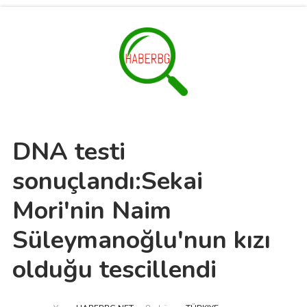
DNA testi
sonuçlandı:Sekai
Mori'nin Naim
Süleymanoğlu'nun kızı
olduğu tescillendi