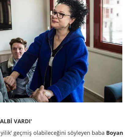
ALBİ VARDI'
yilik' geçmiş olabileceğini söyleyen baba
Boyan