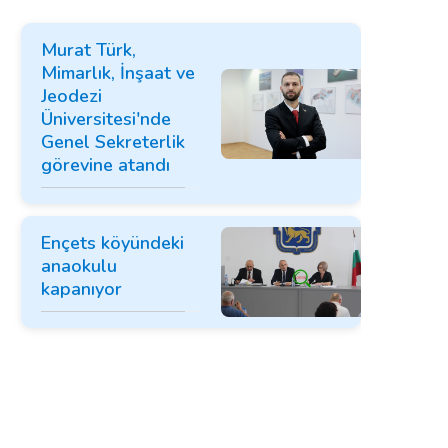
Murat Türk,
Mimarlık, İnşaat ve
Jeodezi
Üniversitesi'nde
Genel Sekreterlik
görevine atandı
Ençets köyündeki
anaokulu
kapanıyor