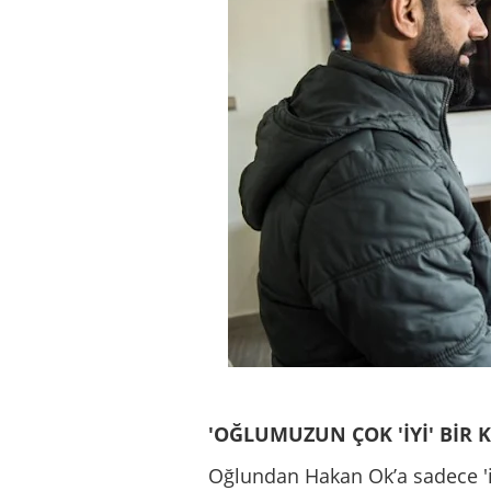
'OĞLUMUZUN ÇOK 'İYİ' BİR K
Oğlundan Hakan Ok’a sadece 'i