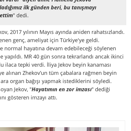
ladığımız ilk günden beri, bu tanışmayı
 ettim
" dedi.
ekov, 2017 yılının Mayıs ayında aniden rahatsızlandı.
en genç, ameliyat için Türkiye'ye geldi.
i ve normal hayatına devam edebileceği söylenen
e yapıldı. MR 40 gün sonra tekrarlandı ancak ikinci
ilaca tepki verdi. İliya Jekov beyin kanaması
ye alınan Zhekov’un tüm çabalara rağmen beyin
lara organ bağışı yapmak istediklerini söyledi.
Boyan Jekov,
"
Hayatımın en zor imzası
" dediği
ını gösteren imzayı attı.