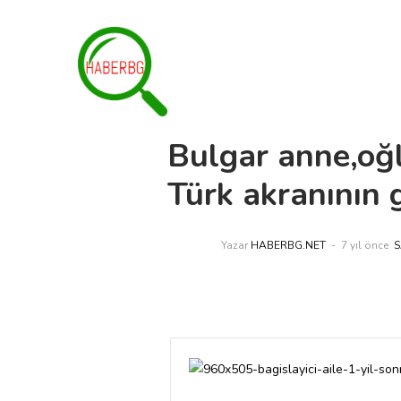
Bulgar anne,oğl
Türk akranının
Yazar
HABERBG.NET
7 yıl önce
S