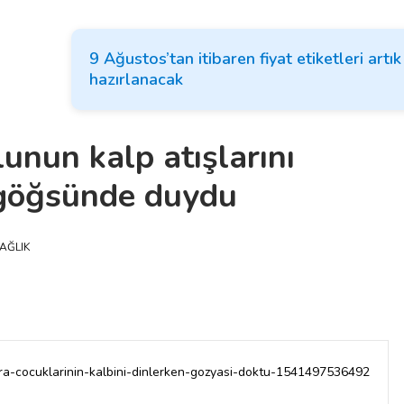
9 Ağustos’tan itibaren fiyat etiketleri artı
hazırlanacak
unun kalp atışlarını
 göğsünde duydu
AĞLIK