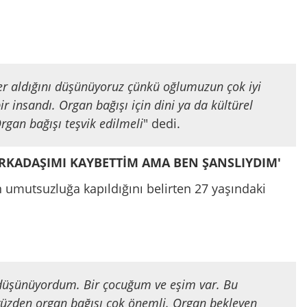
er aldığını düşünüyoruz çünkü oğlumuzun çok iyi
bir insandı. Organ bağışı için dini ya da kültürel
rgan bağışı teşvik edilmeli
" dedi.
RKADAŞIMI KAYBETTİM AMA BEN ŞANSLIYDIM'
mutsuzluğa kapıldığını belirten 27 yaşındaki
düşünüyordum. Bir çocuğum ve eşim var. Bu
 yüzden organ bağışı çok önemli. Organ bekleyen