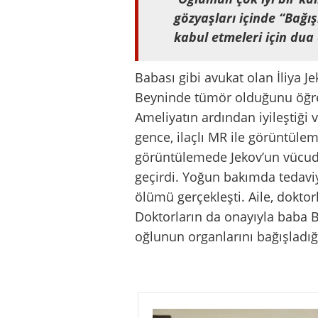
gözyaşları içinde “Bağış
kabul etmeleri için dua
Babası gibi avukat olan İliya J
Beyninde tümör olduğunu öğren
Ameliyatın ardından iyileştiğ
gence, ilaçlı MR ile görüntülem
görüntülemede Jekov’un vücudu 
geçirdi. Yoğun bakımda tedavi
ölümü gerçekleşti. Aile, doktor
Doktorların da onayıyla baba 
oğlunun organlarını bağışladığ