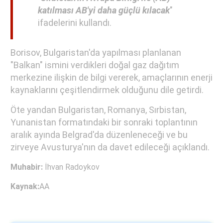
katılması AB'yi daha güçlü kılacak
"
ifadelerini kullandı.
Borisov, Bulgaristan'da yapılması planlanan
"Balkan" ismini verdikleri doğal gaz dağıtım
merkezine ilişkin de bilgi vererek, amaçlarının enerji
kaynaklarını çeşitlendirmek olduğunu dile getirdi.
Öte yandan Bulgaristan, Romanya, Sırbistan,
Yunanistan formatındaki bir sonraki toplantının
aralık ayında Belgrad'da düzenleneceği ve bu
zirveye Avusturya'nın da davet edileceği açıklandı.
Muhabir:
İhvan Radoykov
Kaynak:
AA