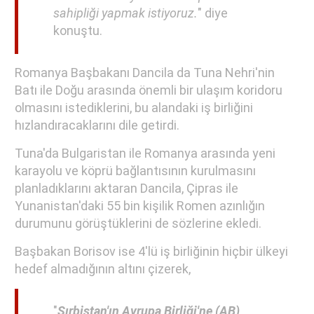
sahipliği yapmak istiyoruz.
" diye
konuştu.
Romanya Başbakanı Dancila da Tuna Nehri'nin
Batı ile Doğu arasında önemli bir ulaşım koridoru
olmasını istediklerini, bu alandaki iş birliğini
hızlandıracaklarını dile getirdi.
Tuna'da Bulgaristan ile Romanya arasında yeni
karayolu ve köprü bağlantısının kurulmasını
planladıklarını aktaran Dancila, Çipras ile
Yunanistan'daki 55 bin kişilik Romen azınlığın
durumunu görüştüklerini de sözlerine ekledi.
Başbakan Borisov ise 4'lü iş birliğinin hiçbir ülkeyi
hedef almadığının altını çizerek,
"
Sırbistan'ın Avrupa Birliği'ne (AB)