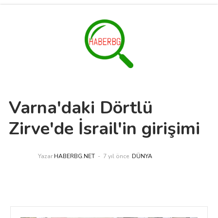
Varna'daki Dörtlü
Zirve'de İsrail'in girişimi
Yazar
HABERBG.NET
7 yıl önce
DÜNYA