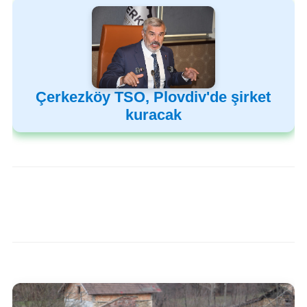
Çerkezköy TSO, Plovdiv'de şirket
kuracak