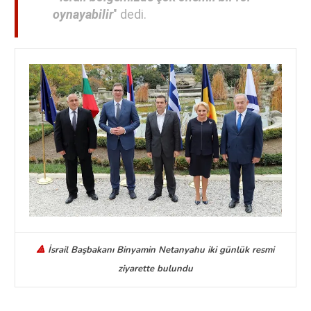
oynayabilir
" dedi.
🔺
İsrail Başbakanı Binyamin Netanyahu iki günlük resmi
ziyarette bulundu