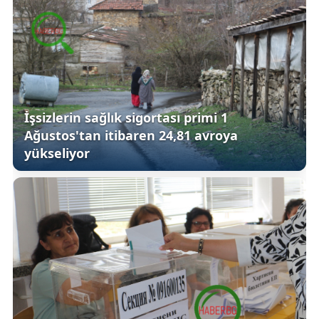
İşsizlerin sağlık sigortası primi 1
Ağustos'tan itibaren 24,81 avroya
yükseliyor