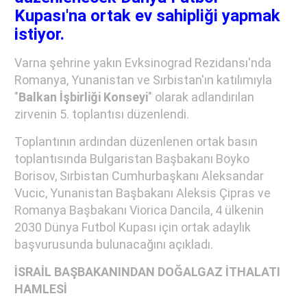
Kupası'na
ortak ev sahipliği yapmak
istiyor.
Varna şehrine yakın Evksinograd Rezidansı'nda
Romanya, Yunanistan ve Sırbistan'ın katılımıyla
"
Balkan İşbirliği Konseyi
" olarak adlandırılan
zirvenin 5. toplantısı düzenlendi.
Toplantının ardından düzenlenen ortak basın
toplantısında Bulgaristan Başbakanı Boyko
Borisov, Sırbistan Cumhurbaşkanı Aleksandar
Vucic, Yunanistan Başbakanı Aleksis Çipras ve
Romanya Başbakanı Viorica Dancila, 4 ülkenin
2030 Dünya Futbol Kupası için ortak adaylık
başvurusunda bulunacağını açıkladı.
İSRAİL BAŞBAKANINDAN DOĞALGAZ İTHALATI
HAMLESİ