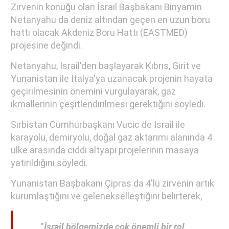
Zirvenin konuğu olan İsrail Başbakanı Binyamin
Netanyahu da deniz altından geçen en uzun boru
hattı olacak Akdeniz Boru Hattı (EASTMED)
projesine değindi.
Netanyahu, İsrail'den başlayarak Kıbrıs, Girit ve
Yunanistan ile İtalya'ya uzanacak projenin hayata
geçirilmesinin önemini vurgulayarak, gaz
ikmallerinin çeşitlendirilmesi gerektiğini söyledi.
Sırbistan Cumhurbaşkanı Vucic de İsrail ile
karayolu, demiryolu, doğal gaz aktarımı alanında 4
ülke arasında ciddi altyapı projelerinin masaya
yatırıldığını söyledi.
Yunanistan Başbakanı Çipras da 4'lü zirvenin artık
kurumlaştığını ve gelenekselleştiğini belirterek,
"
İsrail bölgemizde çok önemli bir rol