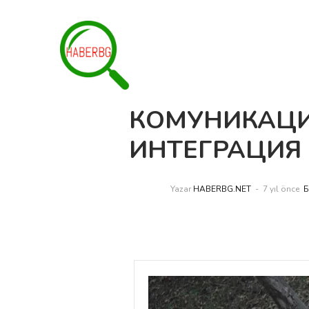
КОМУНИКАЦИ
ИНТЕГРАЦИЯ
Yazar
HABERBG.NET
7 yıl önce