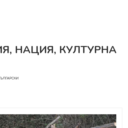
Я, НАЦИЯ, КУЛТУРНА
БЪЛГАРСКИ