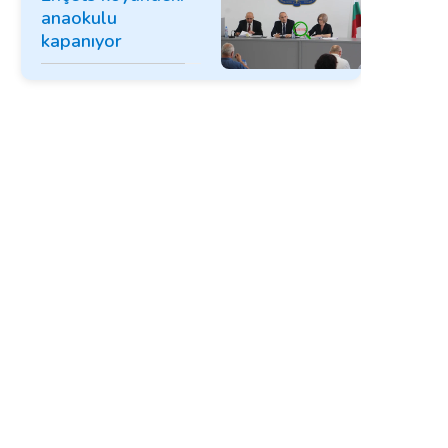
anaokulu
kapanıyor