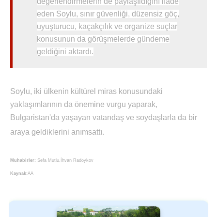
değerlendirmelerin de paylaşıldığını ifade
eden Soylu, sınır güvenliği, düzensiz göç,
uyuşturucu, kaçakçılık ve organize suçlar
konusunun da görüşmelerde gündeme
geldiğini aktardı.
Soylu, iki ülkenin kültürel miras konusundaki
yaklaşımlarının da önemine vurgu yaparak,
Bulgaristan'da yaşayan vatandaş ve soydaşlarla da bir
araya geldiklerini anımsattı.
Muhabirler:
Sefa Mutlu,İhvan Radoykov
Kaynak:
AA