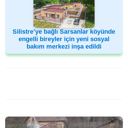
Silistre’ye bağlı Sarsanlar köyünde
engelli bireyler için yeni sosyal
bakım merkezi inşa edildi