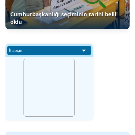
Cumhurbaşkanlığı seçiminin tarihi belli
oldu