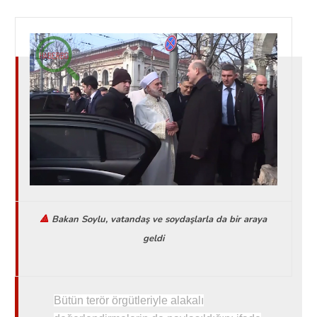
🔺
Bakan Soylu, vatandaş ve soydaşlarla da bir araya
geldi
Bütün terör örgütleriyle alakalı