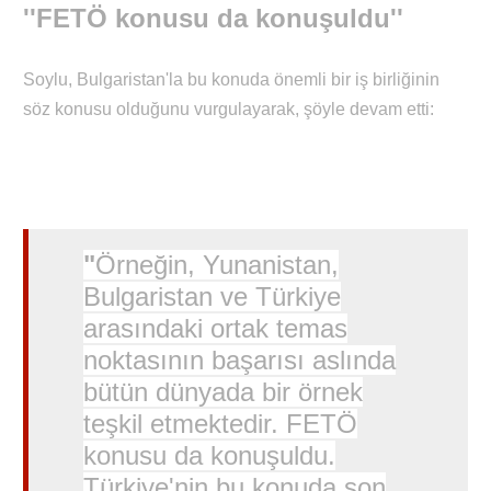
''FETÖ konusu da konuşuldu''
Soylu, Bulgaristan'la bu konuda önemli bir iş birliğinin
söz konusu olduğunu vurgulayarak, şöyle devam etti:
"
Örneğin, Yunanistan,
Bulgaristan ve Türkiye
arasındaki ortak temas
noktasının başarısı aslında
bütün dünyada bir örnek
teşkil etmektedir. FETÖ
konusu da konuşuldu.
Türkiye'nin bu konuda son