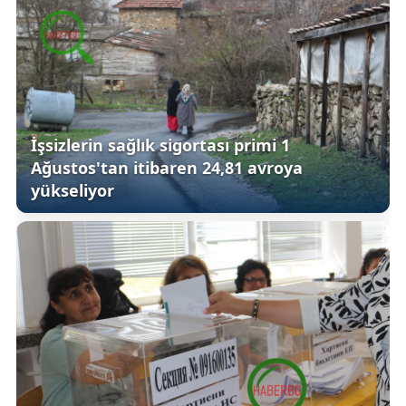
İşsizlerin sağlık sigortası primi 1
Ağustos'tan itibaren 24,81 avroya
yükseliyor