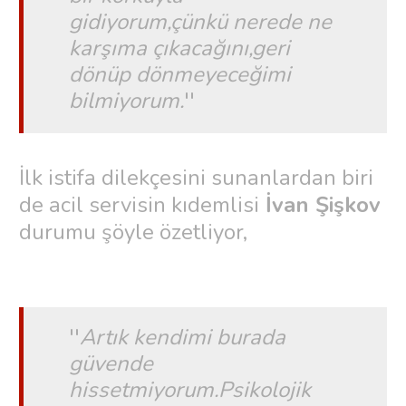
gidiyorum,çünkü nerede ne
karşıma çıkacağını,geri
dönüp dönmeyeceğimi
bilmiyorum.
''
İlk istifa dilekçesini sunanlardan biri
de acil servisin kıdemlisi
İvan Şişkov
durumu şöyle özetliyor,
''
Artık kendimi burada
güvende
hissetmiyorum.Psikolojik