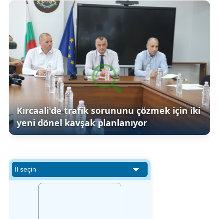
Kırcaali'de trafik sorununu çözmek için iki
yeni dönel kavşak planlanıyor