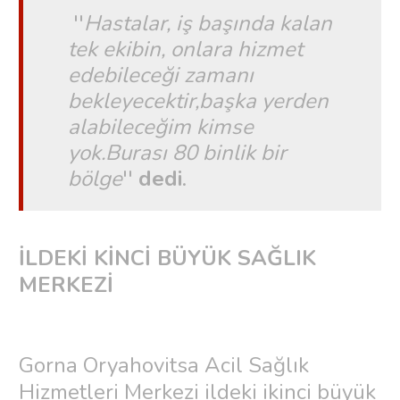
''
Hastalar, iş başında kalan
tek ekibin, onlara hizmet
edebileceği zamanı
bekleyecektir,başka yerden
alabileceğim kimse
yok.Burası 80 binlik bir
bölge
''
dedi
.
İLDEKİ KİNCİ BÜYÜK SAĞLIK
MERKEZİ
Gorna Oryahovitsa Acil Sağlık
Hizmetleri Merkezi ildeki ikinci büyük