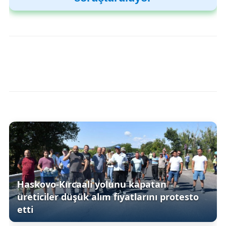
Haskovo-Kırcaali yolunu kapatan
üreticiler düşük alım fiyatlarını protesto
etti