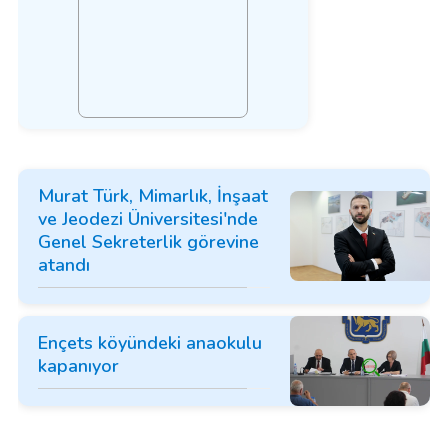
Murat Türk, Mimarlık, İnşaat
ve Jeodezi Üniversitesi'nde
Genel Sekreterlik görevine
atandı
Ençets köyündeki anaokulu
kapanıyor