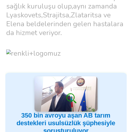
sağlık kuruluşu olup,aynı zamanda
Lyaskovets,Strajitsa,Zlataritsa ve
Elena beldelerinden gelen hastalara
da hizmet veriyor.
350 bin avroyu aşan AB tarım
destekleri usulsüzlük şüphesiyle
soruşturuluyor