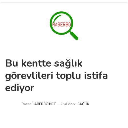
Bu kentte sağlık
görevlileri toplu istifa
ediyor
Yazar
HABERBG.NET
7 yıl önce
SAĞLIK