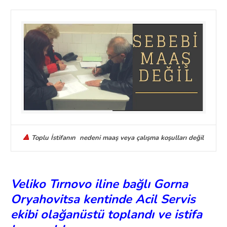
🔺
Toplu İstifanın nedeni maaş veya çalışma koşulları değil
Veliko Tırnovo iline bağlı Gorna
Oryahovitsa kentinde Acil Servis
ekibi olağanüstü toplandı ve istifa