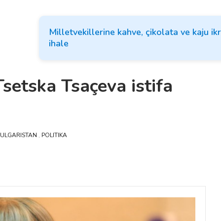
Milletvekillerine kahve, çikolata ve kaju ik
ihale
setska Tsaçeva istifa
ULGARISTAN
,
POLITIKA