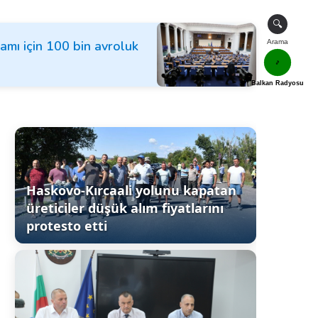
🔍
ramı için 100 bin avroluk
Arama
🎵
Balkan Radyosu
Haskovo-Kırcaali yolunu kapatan
üreticiler düşük alım fiyatlarını
protesto etti