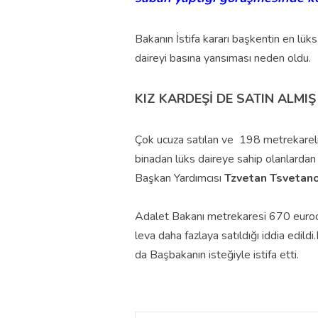
Bakanın İstifa kararı başkentin en lük
daireyi basına yansıması neden oldu.
KIZ KARDEŞİ DE SATIN ALMIŞ
Çok ucuza satılan ve 198 metrekarelik
binadan lüks daireye sahip olanlardan
Başkan Yardımcısı
Tzvetan Tsvetan
Adalet Bakanı metrekaresi 670 eurodan 
leva daha fazlaya satıldığı iddia edil
da Başbakanın isteğiyle istifa etti.