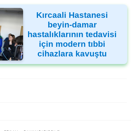
Kırcaali Hastanesi
beyin-damar
hastalıklarının tedavisi
için modern tıbbi
cihazlara kavuştu