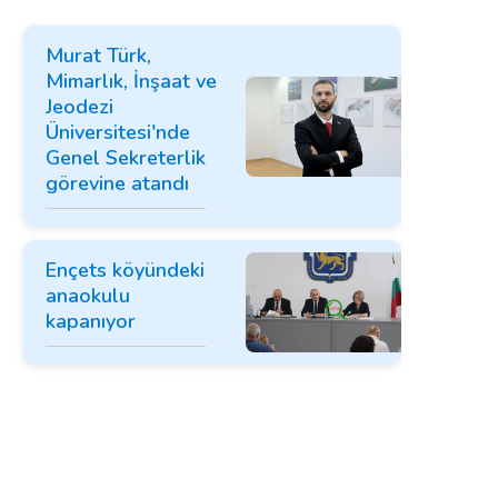
Murat Türk,
Mimarlık, İnşaat ve
Jeodezi
Üniversitesi'nde
Genel Sekreterlik
görevine atandı
Ençets köyündeki
anaokulu
kapanıyor