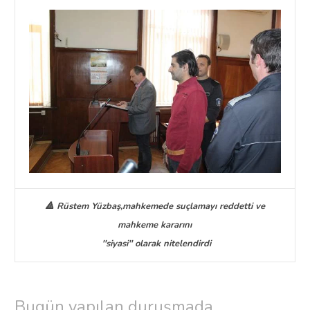
🔺 Rüstem Yüzbaş,mahkemede suçlamayı reddetti ve
mahkeme kararını
''siyasi'' olarak nitelendirdi
Bugün yapılan duruşmada