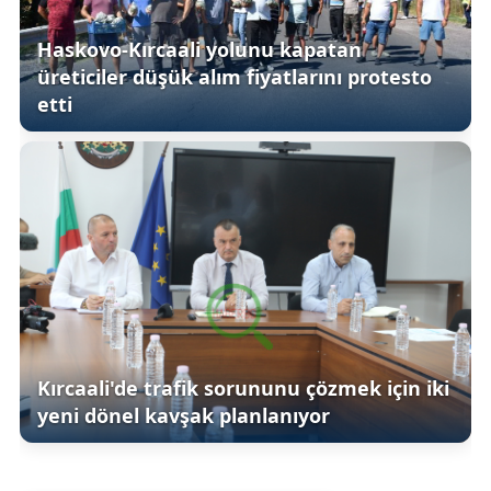
Haskovo-Kırcaali yolunu kapatan
üreticiler düşük alım fiyatlarını protesto
etti
Kırcaali'de trafik sorununu çözmek için iki
yeni dönel kavşak planlanıyor