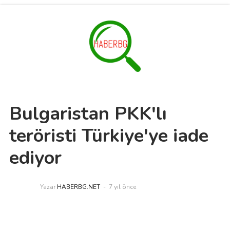
Bulgaristan PKK'lı
teröristi Türkiye'ye iade
ediyor
Yazar
HABERBG.NET
7 yıl önce