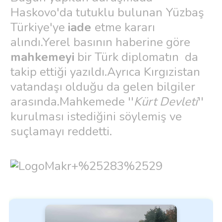
Haskovo'da tutuklu bulunan Yüzbaş
Türkiye'ye
iade
etme kararı
alındı.Yerel basının haberine göre
mahkemeyi
bir Türk diplomatın da
takip ettiği yazıldı.Ayrıca Kırgızistan
vatandaşı olduğu da gelen bilgiler
arasında.Mahkemede ''
Kürt Devleti
''
kurulması istediğini söylemiş ve
suçlamayı reddetti.