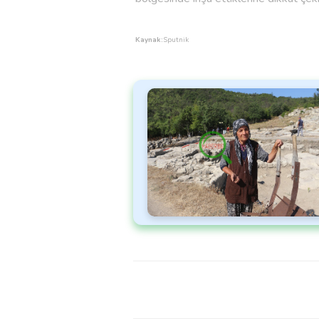
Kaynak:
Sputnik