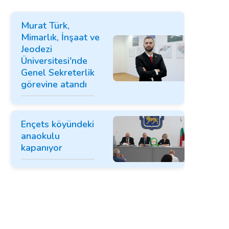
Murat Türk,
Mimarlık, İnşaat ve
Jeodezi
Üniversitesi'nde
Genel Sekreterlik
görevine atandı
Ençets köyündeki
anaokulu
kapanıyor