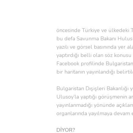
Bulgarista
öncesinde Türkiye ve ülkedeki 
bu defa Savunma Bakanı Hulusi A
yazılı ve görsel basınında yer al
yaptırdığı belli olan söz konus
Facebook profilinde Bulgaristan
bir haritanın 
Bulgaristan Dışişleri Bakanlığı 
Ulusoy’la yaptığı görüşmenin ard
yayınlanmadığı yönünde açıkla
organlarında 
DİYOR?