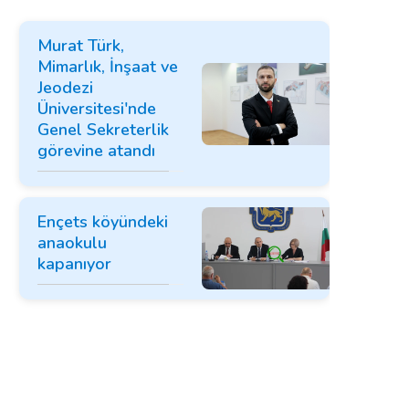
Murat Türk,
Mimarlık, İnşaat ve
Jeodezi
Üniversitesi'nde
Genel Sekreterlik
görevine atandı
Ençets köyündeki
anaokulu
kapanıyor