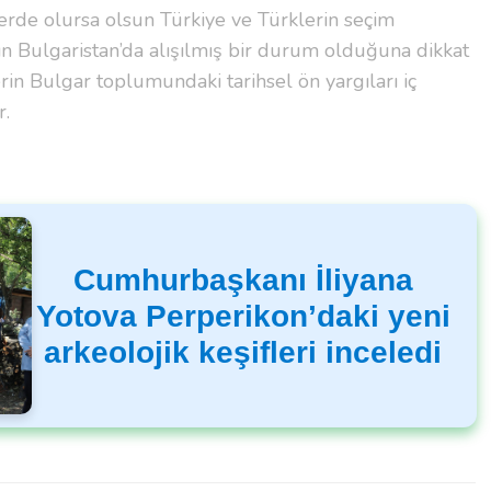
lerde olursa olsun Türkiye ve Türklerin seçim
n Bulgaristan’da alışılmış bir durum olduğuna dikkat
erin Bulgar toplumundaki tarihsel ön yargıları iç
r.
Cumhurbaşkanı İliyana
Yotova Perperikon’daki yeni
arkeolojik keşifleri inceledi