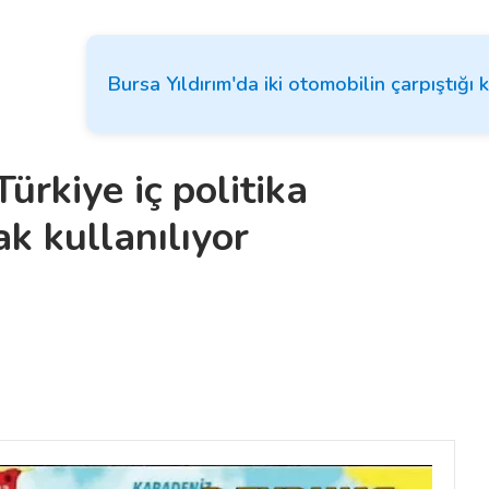
Bursa Yıldırım'da iki otomobilin çarpıştığı 
ürkiye iç politika
k kullanılıyor