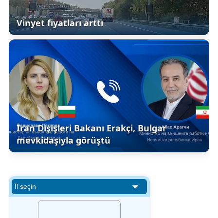
Vinyet fiyatları arttı
İran Dışişleri Bakanı Erakçi, Bulgar
mevkidaşıyla görüştü