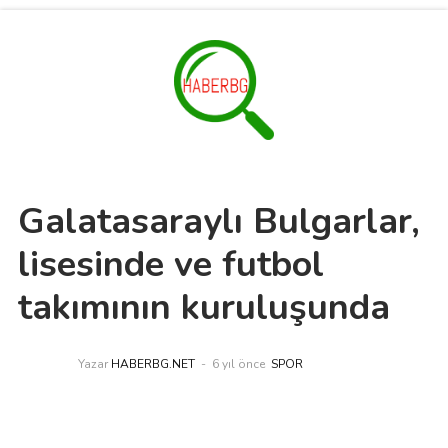
Galatasaraylı Bulgarlar,
lisesinde ve futbol
takımının kuruluşunda
Yazar
HABERBG.NET
6 yıl önce
SPOR