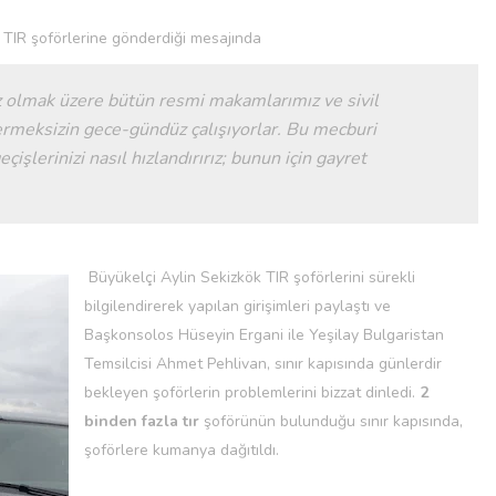
 TIR şoförlerine gönderdiği mesajında
z olmak üzere bütün resmi makamlarımız ve sivil
ermeksizin gece-gündüz çalışıyorlar. Bu mecburi
çişlerinizi nasıl hızlandırırız; bunun için gayret
Büyükelçi Aylin Sekizkök TIR şoförlerini sürekli
bilgilendirerek yapılan girişimleri paylaştı ve
Başkonsolos Hüseyin Ergani ile Yeşilay Bulgaristan
Temsilcisi Ahmet Pehlivan, sınır kapısında günlerdir
bekleyen şoförlerin problemlerini bizzat dinledi.
2
binden fazla tır
şoförünün bulunduğu sınır kapısında,
şoförlere kumanya dağıtıldı.