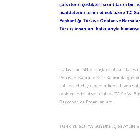
şoförlerin çektikleri sıkıntılarını bir 
maddelerini temin etmek üzere T.C Sofy
Başkanlığı, Türkiye Odalar ve Borsalar 
Türk iş insanları katkılarıyla kumanya
Türkiye'nin Filibe Başkonsolosu Hüseyin 
Pehlivan, Kapıkule Sınır Kapısında günler
salgını sebebiyle günlerdir bekleyen şof
problemlerini bizzat dinledi. TC Sofya Bü
Başkonsolos Ergani anlattı.
TÜRKİYE SOFYA BÜYÜKELÇİSİ AYLİN 