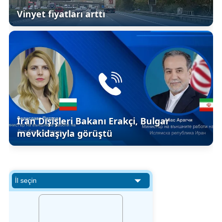
Vinyet fiyatları arttı
İran Dışişleri Bakanı Erakçi, Bulgar
mevkidaşıyla görüştü