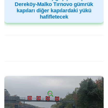
Dereköy-Malko Tırnovo gümrük
kapıları diğer kapılardaki yükü
hafifletecek