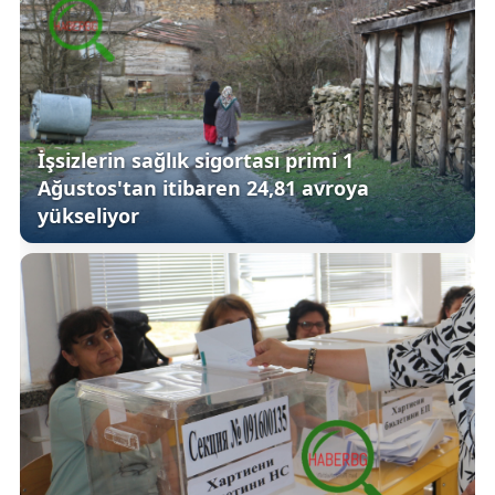
İşsizlerin sağlık sigortası primi 1
Ağustos'tan itibaren 24,81 avroya
yükseliyor