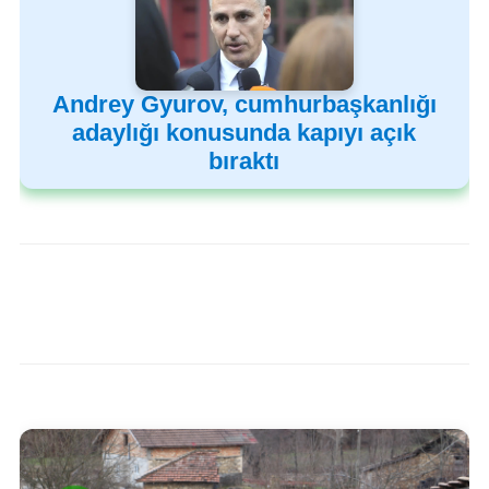
Andrey Gyurov, cumhurbaşkanlığı
adaylığı konusunda kapıyı açık
bıraktı