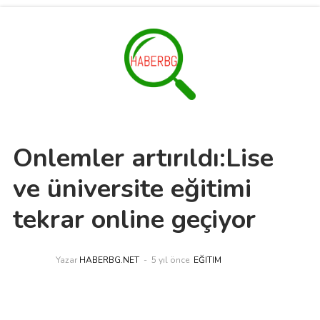
Önlemler artırıldı:Lise
ve üniversite eğitimi
tekrar online geçiyor
Yazar
HABERBG.NET
5 yıl önce
EĞITIM