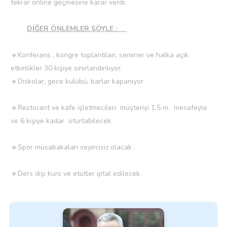
tekrar online geçmesine karar verdi.
DİĞER ÖNLEMLER ŞÖYLE :
🔹Konferans , kongre toplantıları, seminer ve halka açık
etkinlikler 30 kişiye sınırlandırılıyor.
🔹Diskolar, gece kulübü, barlar kapanıyor.
🔹Restorant ve kafe işletmecileri müşteriyi 1.5 m. mesafeyle
ve 6 kişiye kadar oturtabilecek.
🔹Spor müsabakaları seyircisiz olacak .
🔹Ders dışı kurs ve etütler iptal edilecek.