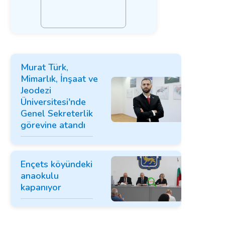
Murat Türk,
Mimarlık, İnşaat ve
Jeodezi
Üniversitesi'nde
Genel Sekreterlik
görevine atandı
Ençets köyündeki
anaokulu
kapanıyor