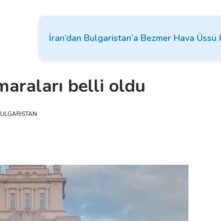
İran’dan Bulgaristan’a Bezmer Hava Üssü 
araları belli oldu
ULGARISTAN