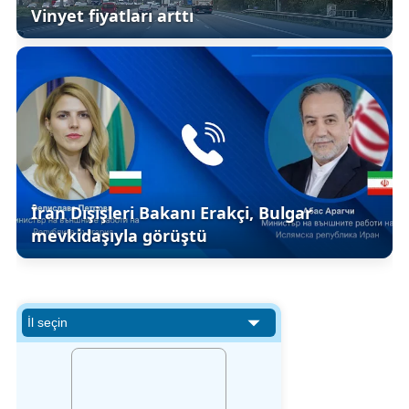
Vinyet fiyatları arttı
İran Dışişleri Bakanı Erakçi, Bulgar
mevkidaşıyla görüştü