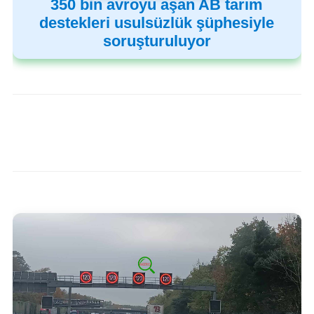
350 bin avroyu aşan AB tarım
destekleri usulsüzlük şüphesiyle
soruşturuluyor