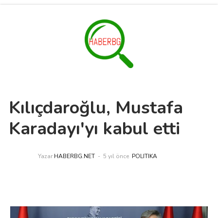
Kılıçdaroğlu, Mustafa
Karadayı'yı kabul etti
Yazar
HABERBG.NET
5 yıl önce
POLITIKA