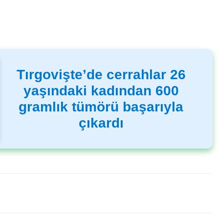
Tırgovişte’de cerrahlar 26
yaşındaki kadından 600
gramlık tümörü başarıyla
çıkardı