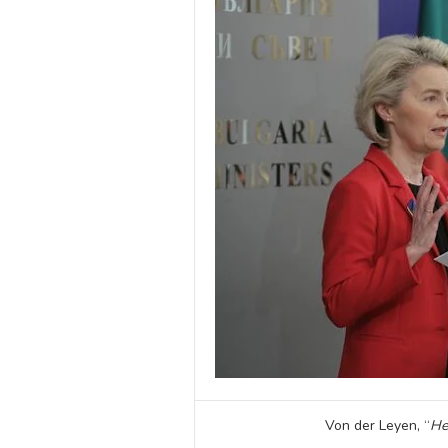
Von der Leyen, “
He