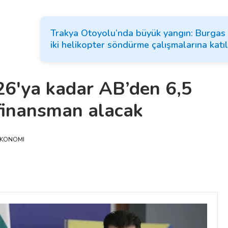
Trakya Otoyolu’nda büyük yangın: Burgas 
iki helikopter söndürme çalışmalarına katıl
26'ya kadar AB’den 6,5
 finansman alacak
KONOMI