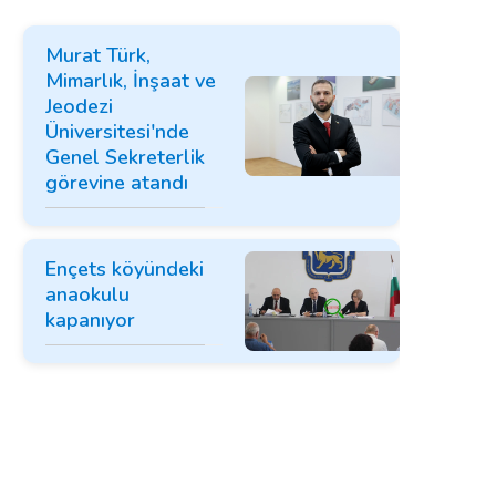
Murat Türk,
Mimarlık, İnşaat ve
Jeodezi
Üniversitesi'nde
Genel Sekreterlik
görevine atandı
Ençets köyündeki
anaokulu
kapanıyor