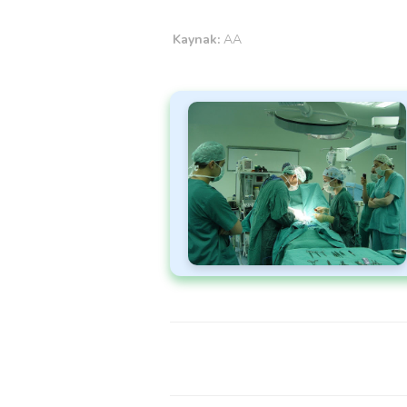
Kaynak:
AA