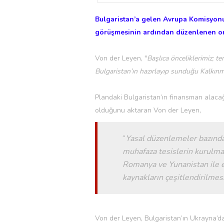
Bulgaristan’a gelen Avrupa Komisyonu
görüşmesinin ardından düzenlenen or
Von der Leyen, "
Başlıca önceliklerimiz; te
Bulgaristan’ın hazırlayıp sunduğu Kalkınma
Plandaki Bulgaristan’ın finansman alacağı
olduğunu aktaran Von der Leyen,
“
Yasal düzenlemeler bazında k
muhafaza tesislerin kurulmas
Romanya ve Yunanistan ile e
kaynakların çeşitlendirilmesi
Von der Leyen, Bulgaristan’ın Ukrayna’da