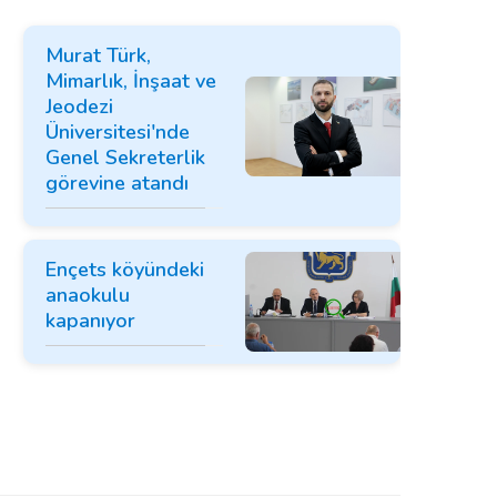
Murat Türk,
Mimarlık, İnşaat ve
Jeodezi
Üniversitesi'nde
Genel Sekreterlik
görevine atandı
Ençets köyündeki
anaokulu
kapanıyor