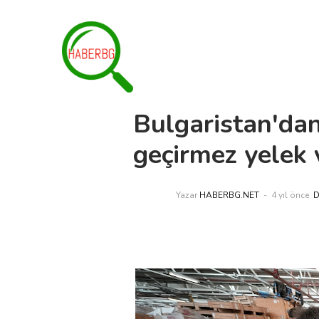
Bulgaristan'da
geçirmez yelek 
Yazar
HABERBG.NET
4 yıl önce