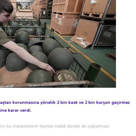
vaştan korunmasına yönelik 2 bin kask ve 2 bin kurşun geçirmez
ine karar verdi.
öre bu malzemelerin dışında maddi destek de sağlanması