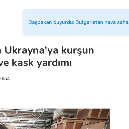
Başbakan duyurdu: Bulgaristan hava sahas
n Ukrayna'ya kurşun
ve kask yardımı
DÜNYA