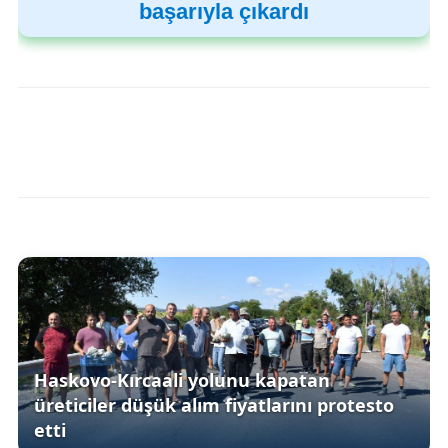
başarıyla çıkardı
Haskovo-Kırcaali yolunu kapatan
üreticiler düşük alım fiyatlarını protesto
etti