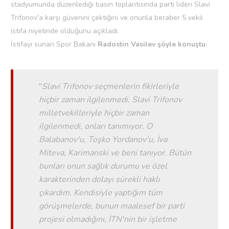
stadyumunda düzenlediği basın toplantısında parti lideri Slavi
Trifonov'a karşı güvenini çektiğini ve onunla beraber 5 vekil
istifa niyetinde olduğunu açıkladı.
İstifayı sunan Spor Bakanı
Radostin Vasilev şöyle konuştu
;
''
Slavi Trifonov seçmenlerin fikirleriyle
hiçbir zaman ilgilenmedi, Slavi Trifonov
milletvekilleriyle hiçbir zaman
ilgilenmedi, onları tanımıyor. O
Balabanov'u, Toşko Yordanov'u, İva
Miteva, Karimanski ve beni tanıyor. Bütün
bunları onun sağlık durumu ve özel
karakterinden dolayı sürekli haklı
çıkardım. Kendisiyle yaptığım tüm
görüşmelerde, bunun maalesef bir parti
projesi olmadığını, İTN'nin bir işletme