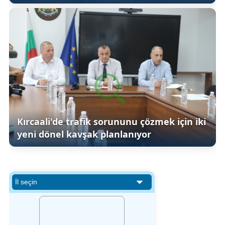
Kırcaali'de trafik sorununu çözmek için iki
yeni dönel kavşak planlanıyor