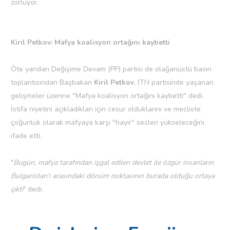
zorluyor.
Kiril Petkov: Mafya koalisyon ortağını kaybetti
Öte yandan Değişime Devam (PP) partisi de olağanüstü basın
toplantısından Başbakan
Kiril Petkov
, İTN partisinde yaşanan
gelişmeler üzerine ''Mafya koalisyon ortağını kaybetti'' dedi.
İstifa niyetini açıkladıkları için cesur olduklarını ve mecliste
çoğunluk olarak mafyaya karşı ''hayır'' sesleri yükseleceğini
ifade etti.
"
Bugün, mafya tarafından işgal edilen devlet ile özgür insanların
Bulgaristan'ı arasındaki dönüm noktasının burada olduğu ortaya
çıktı
" dedi.