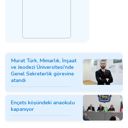
Murat Türk, Mimarlık, İnşaat
ve Jeodezi Üniversitesi'nde
Genel Sekreterlik görevine
atandı
Ençets köyündeki anaokulu
kapanıyor