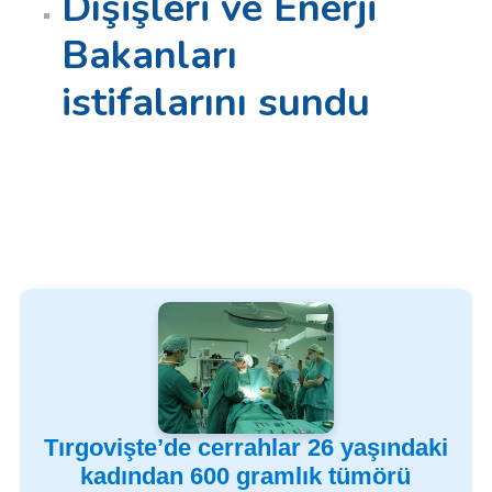
Dışişleri ve Enerji
Bakanları
istifalarını sundu
Tırgovişte’de cerrahlar 26 yaşındaki
kadından 600 gramlık tümörü