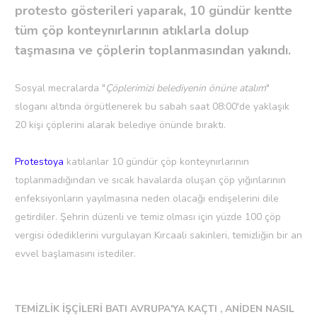
protesto gösterileri yaparak, 10 gündür kentte
tüm çöp konteynırlarının atıklarla dolup
taşmasına ve çöplerin toplanmasından yakındı.
Sosyal mecralarda "
Çöplerimizi belediyenin önüne atalım
"
sloganı altında örgütlenerek bu sabah saat 08:00'de yaklaşık
20 kişi çöplerini alarak belediye önünde bıraktı.
Protestoya
katılanlar 10 gündür çöp konteynırlarının
toplanmadığından ve sıcak havalarda oluşan çöp yığınlarının
enfeksiyonların yayılmasına neden olacağı endişelerini dile
getirdiler. Şehrin düzenli ve temiz olması için yüzde 100 çöp
vergisi ödediklerini vurgulayan Kırcaali sakinleri, temizliğin bir an
evvel başlamasını istediler.
TEMİZLİK İŞÇİLERİ BATI AVRUPA'YA KAÇTI , ANİDEN NASIL