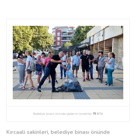
Belediye binası önünde çöplerini bıraktılar 📷
BTA
Kırcaali sakinleri, belediye binası önünde