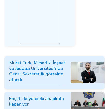
Murat Türk, Mimarlık, İnşaat
ve Jeodezi Üniversitesi'nde
Genel Sekreterlik görevine
atandı
Ençets köyündeki anaokulu
kapanıyor