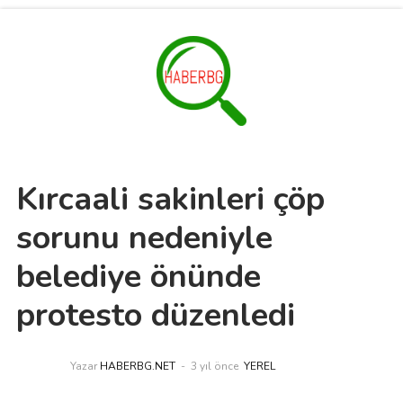
Kırcaali sakinleri çöp
sorunu nedeniyle
belediye önünde
protesto düzenledi
Yazar
HABERBG.NET
3 yıl önce
YEREL