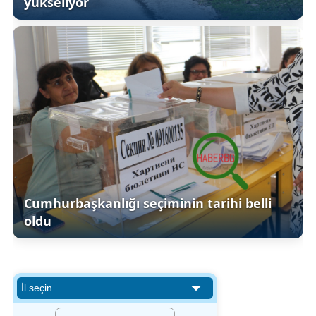
yükseliyor
Cumhurbaşkanlığı seçiminin tarihi belli
oldu