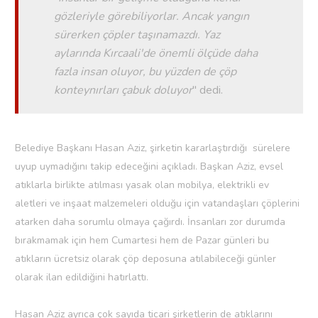
gözleriyle görebiliyorlar. Ancak yangın
sürerken çöpler taşınamazdı. Yaz
aylarında Kırcaali'de önemli ölçüde daha
fazla insan oluyor, bu yüzden de çöp
konteynırları çabuk doluyor
'' dedi.
Belediye Başkanı Hasan Aziz, şirketin kararlaştırdığı sürelere
uyup uymadığını takip edeceğini açıkladı. Başkan Aziz, evsel
atıklarla birlikte atılması yasak olan mobilya, elektrikli ev
aletleri ve inşaat malzemeleri olduğu için vatandaşları çöplerini
atarken daha sorumlu olmaya çağırdı. İnsanları zor durumda
bırakmamak için hem Cumartesi hem de Pazar günleri bu
atıkların ücretsiz olarak çöp deposuna atılabileceği günler
olarak ilan edildiğini hatırlattı.
Hasan Aziz ayrıca çok sayıda ticari şirketlerin de atıklarını