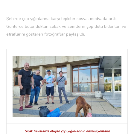
Şehirde çöp yığınlarına karşı tepkiler sosyal medyada arttı.
Günlerce bulundukları sokak ve semtlerin çöp dolu bidonları ve
etraflarını gösteren fotoğraflar paylaşıldı.
Sıcak havalarda oluşan çöp yığınlarının enfeksiyonların