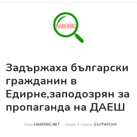
Задържаха български
гражданин в
Едирне,заподозрян за
пропаганда на ДАЕШ
Yazar
HABERBG.NET
преди 4 години
БЪЛГАРСКИ