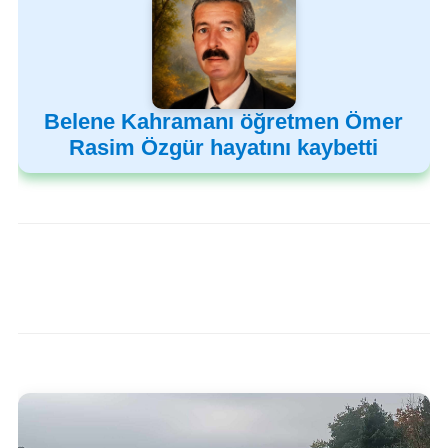
Belene Kahramanı öğretmen Ömer
Rasim Özgür hayatını kaybetti