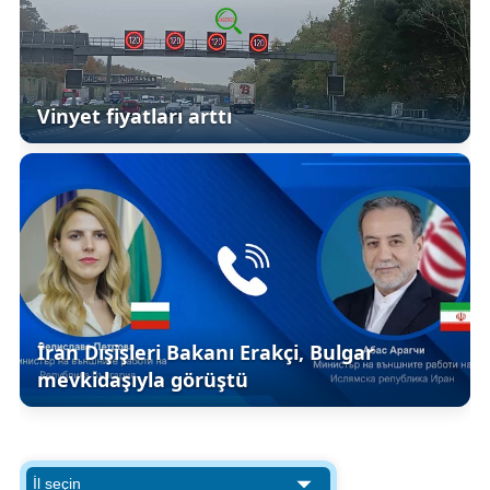
Vinyet fiyatları arttı
İran Dışişleri Bakanı Erakçi, Bulgar
mevkidaşıyla görüştü