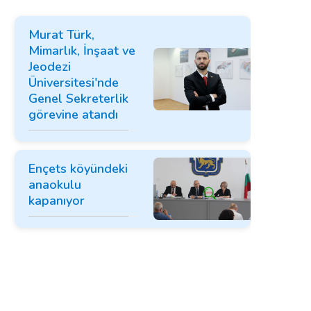
Murat Türk,
Mimarlık, İnşaat ve
Jeodezi
Üniversitesi'nde
Genel Sekreterlik
görevine atandı
Ençets köyündeki
anaokulu
kapanıyor