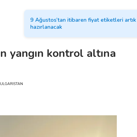
9 Ağustos’tan itibaren fiyat etiketleri artı
hazırlanacak
an yangın kontrol altına
ULGARISTAN