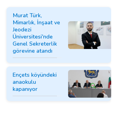
Murat Türk,
Mimarlık, İnşaat ve
Jeodezi
Üniversitesi'nde
Genel Sekreterlik
görevine atandı
Ençets köyündeki
anaokulu
kapanıyor