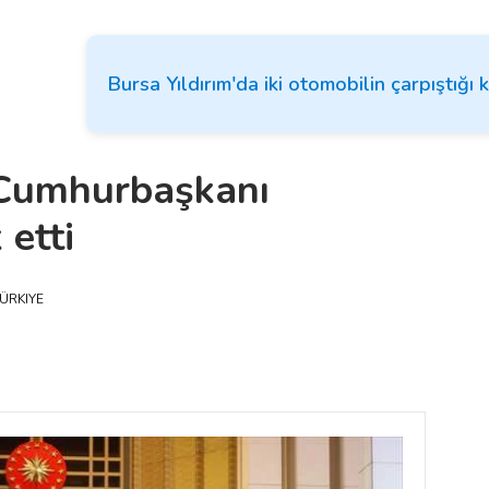
Bursa Yıldırım'da iki otomobilin çarpıştığı 
 Cumhurbaşkanı
 etti
ÜRKIYE