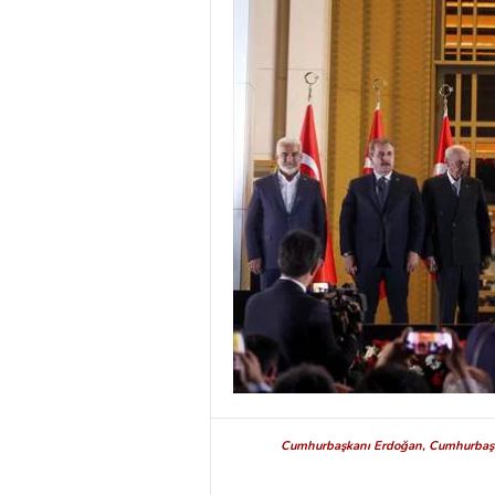
Cumhurbaşkanı Erdoğan, Cumhurbaşkan