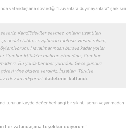
nda vatandaşlarla söylediği "Duyanlara duymayanlara" şarkısını
severiz. Kandil'dekiler sevmez, onların uzantıları
 şu andaki tablo, sevgililerin tablosu. Resmi rakam,
ı söylemiyorum. Havalimanından buraya kadar yollar
zler Cumhur İttifakı'nı mahcup etmediniz, Cumhur
koymadınız. Bu yolda beraber yürüdük. Gece gündüz
örevi yine bizlere verdiniz. İnşallah, Türkiye
hyaya devam ediyoruz
."
ifadelerini kullandı
.
nci turunun kayda değer herhangi bir sıkıntı, sorun yaşanmadan
an her vatandaşıma teşekkür ediyorum"