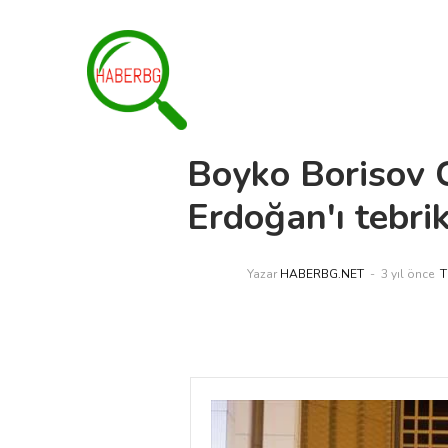
Boyko Borisov
Erdoğan'ı tebrik
Yazar
HABERBG.NET
3 yıl önce
T