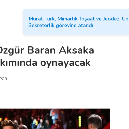
Murat Türk, Mimarlık, İnşaat ve Jeodezi Ün
Sekreterlik görevine atandı
 Özgür Baran Aksaka
takımında oynayacak
POR