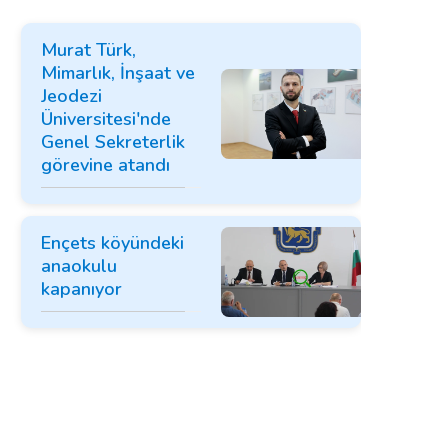
Murat Türk,
Mimarlık, İnşaat ve
Jeodezi
Üniversitesi'nde
Genel Sekreterlik
görevine atandı
Ençets köyündeki
anaokulu
kapanıyor