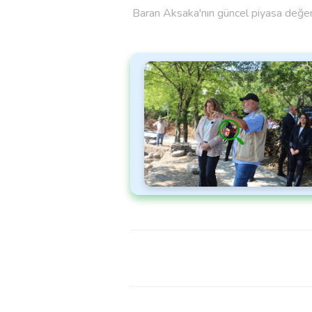
Baran Aksaka'nın güncel piyasa değer