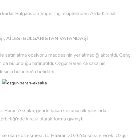
kadar Bulgaristan Süper Ligi ekiplerinden Arda Kırcaali
I, AİLESİ BULGARİSTAN VATANDAŞI
 satın alma opsiyonu maddesinin yer almadığı aktarıldı. Genç
 da bulunduğu hatırlatıldı. Özgür Baran Aksaka'nın
nin bulunduğu belirtildi.
r Baran Aksaka, geride kalan sezonun ilk yarısında
erbirliği'nde kiralık olarak forma giymişti.
y ile olan sözleşmesi 30 Haziran 2026'da sona erecek. Özgür