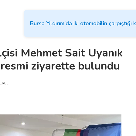
Bursa Yıldırım'da iki otomobilin çarpıştığı 
lçisi Mehmet Sait Uyanık
k resmi ziyarette bulundu
EREL