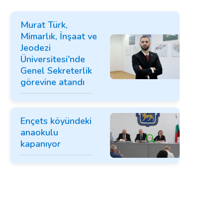
Murat Türk,
Mimarlık, İnşaat ve
Jeodezi
Üniversitesi'nde
Genel Sekreterlik
görevine atandı
Ençets köyündeki
anaokulu
kapanıyor