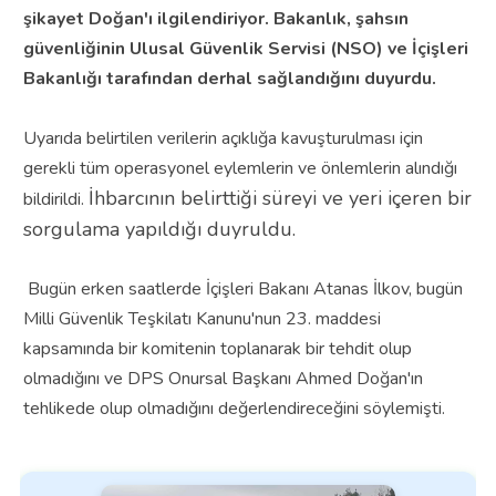
şikayet Doğan'ı ilgilendiriyor. Bakanlık, şahsın
güvenliğinin Ulusal Güvenlik Servisi (NSO) ve İçişleri
Bakanlığı tarafından derhal sağlandığını duyurdu.
Uyarıda belirtilen verilerin açıklığa kavuşturulması için
gerekli tüm operasyonel eylemlerin ve önlemlerin alındığı
İhbarcının belirttiği süreyi ve yeri içeren bir
bildirildi.
sorgulama yapıldığı duyruldu.
Bugün erken saatlerde İçişleri Bakanı Atanas İlkov, bugün
Milli Güvenlik Teşkilatı Kanunu'nun 23. maddesi
kapsamında bir komitenin toplanarak bir tehdit olup
olmadığını ve DPS Onursal Başkanı Ahmed Doğan'ın
tehlikede olup olmadığını değerlendireceğini söylemişti.