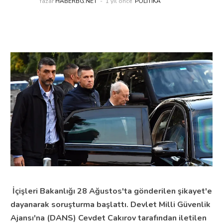
Yazar
HABERBG.NET
1 yıl önce
POLITIKA
İçişleri Bakanlığı 28 Ağustos'ta gönderilen şikayet'e
dayanarak soruşturma başlattı. Devlet Milli Güvenlik
Ajansı'na (DANS) Cevdet Cakırov tarafından iletilen