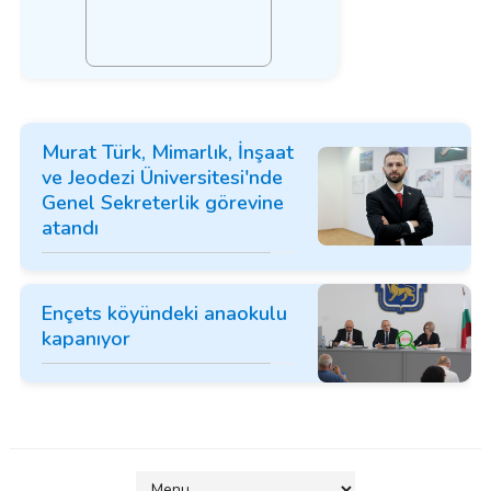
Murat Türk, Mimarlık, İnşaat
ve Jeodezi Üniversitesi'nde
Genel Sekreterlik görevine
atandı
Ençets köyündeki anaokulu
kapanıyor