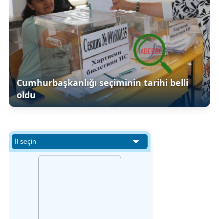
Cumhurbaşkanlığı seçiminin tarihi belli
oldu