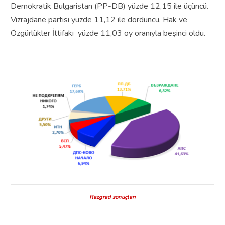
Demokratik Bulgaristan (PP-DB) yüzde 12,15 ile üçüncü.
Vızrajdane partisi yüzde 11,12 ile dördüncü, Hak ve
Özgürlükler İttifakı yüzde 11,03 oy oranıyla beşinci oldu.
Razgrad sonuçları