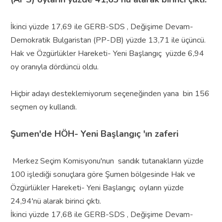
İkinci yüzde 17,69 ile GERB-SDS , Değişime Devam-
Demokratik Bulgaristan (PP-DB) yüzde 13,71 ile üçüncü.
Hak ve Özgürlükler Hareketi- Yeni Başlangıç yüzde 6,94
oy oranıyla dördüncü oldu.
Hiçbir adayı desteklemiyorum seçeneğinden yana bin 156
seçmen oy kullandı.
Şumen'de HÖH- Yeni Başlangıç 'ın zaferi
Merkez Seçim Komisyonu'nun sandık tutanakların yüzde
100 işlediği sonuçlara göre Şumen bölgesinde Hak ve
Özgürlükler Hareketi- Yeni Başlangıç oyların yüzde
24,94'nü alarak birinci çıktı.
İkinci yüzde 17,68 ile GERB-SDS , Değişime Devam-