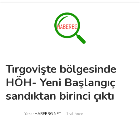
Tırgovişte bölgesinde
HÖH- Yeni Başlangıç
sandıktan birinci çıktı
Yazar
HABERBG.NET
1 yıl önce