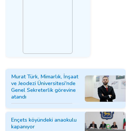
Murat Türk, Mimarlık, İnşaat
ve Jeodezi Üniversitesi'nde
Genel Sekreterlik görevine
atandı
Ençets köyündeki anaokulu
kapanıyor