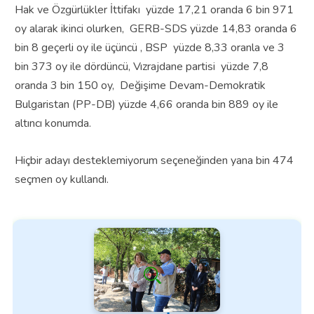
Hak ve Özgürlükler İttifakı yüzde 17,21 oranda 6 bin 971
oy alarak ikinci olurken, GERB-SDS yüzde 14,83 oranda 6
bin 8 geçerli oy ile üçüncü , BSP yüzde 8,33 oranla ve 3
bin 373 oy ile dördüncü, Vızrajdane partisi yüzde 7,8
oranda 3 bin 150 oy, Değişime Devam-Demokratik
Bulgaristan (PP-DB) yüzde 4,66 oranda bin 889 oy ile
altıncı konumda.
Hiçbir adayı desteklemiyorum seçeneğinden yana bin 474
seçmen oy kullandı.