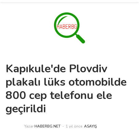
Kapıkule'de Plovdiv
plakalı lüks otomobilde
800 cep telefonu ele
geçirildi
Yazar
HABERBG.NET
1 yıl önce
ASAYIŞ