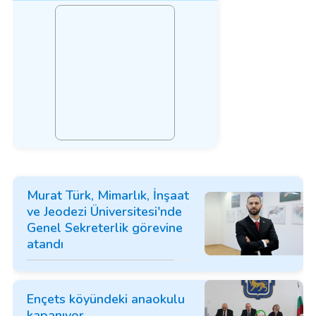
Murat Türk, Mimarlık, İnşaat
ve Jeodezi Üniversitesi'nde
Genel Sekreterlik görevine
atandı
Ençets köyündeki anaokulu
kapanıyor