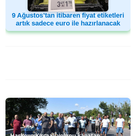
9 Ağustos’tan itibaren fiyat etiketleri
artık sadece euro ile hazırlanacak
Haskovo-Kırcaali yolunu kapatan