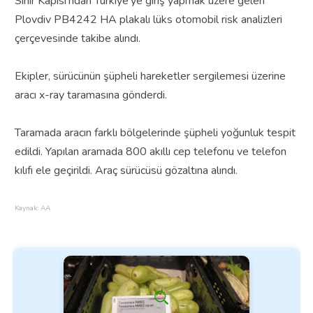
Sınır Kapısı'ndan Türkiye'ye giriş yapmak üzere gelen
Plovdiv PB4242 HA plakalı lüks otomobil risk analizleri
çerçevesinde takibe alındı.
Ekipler, sürücünün şüpheli hareketler sergilemesi üzerine
aracı x-ray taramasına gönderdi.
Taramada aracın farklı bölgelerinde şüpheli yoğunluk tespit
edildi.
Yapılan aramada 800 akıllı cep telefonu ve telefon
kılıfı ele geçirildi.
Araç sürücüsü gözaltına alındı.
Kaynak: AA