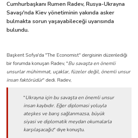
Cumhurbaşkanı Rumen Radev, Rusya-Ukrayna
Savaşı'nda Kiev yönetiminin yakında asker
bulmakta sorun yaşayabileceği uyarısında
bulundu.
Başkent Sofya'da "The Economist" dergisinin düzenlediği
bir forumda konuşan Radev, "
Bu savaşta en önemli
unsurlar mühimmat, uçaklar, füzeler değil, önemli unsur
insan faktörüdür
" dedi.
Radev,
"
Ukrayna için bu savaşta en önemli unsur
insan kaybıdır. Eğer diplomasi yoluyla
ateşkes ve barış sağlanmazsa, büyük
siyasi ve diplomatik meydan okumalarla
karşılaşacağız
" diye konuştu.