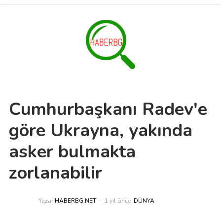
Cumhurbaşkanı Radev'e
göre Ukrayna, yakında
asker bulmakta
zorlanabilir
Yazar
HABERBG.NET
1 yıl önce
DÜNYA