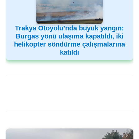
Trakya Otoyolu’nda büyük yangın:
Burgas yönü ulaşıma kapatıldı, iki
helikopter söndürme çalışmalarına
katıldı