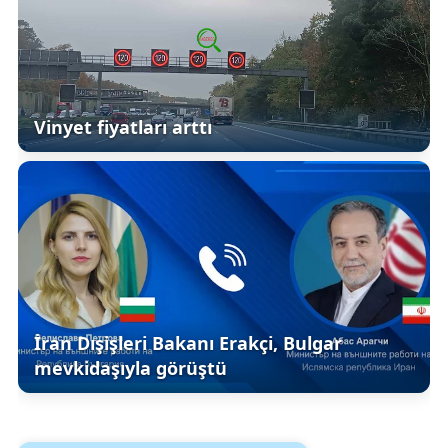
Vinyet fiyatları arttı
İran Dışişleri Bakanı Erakçi, Bulgar
mevkidaşıyla görüştü