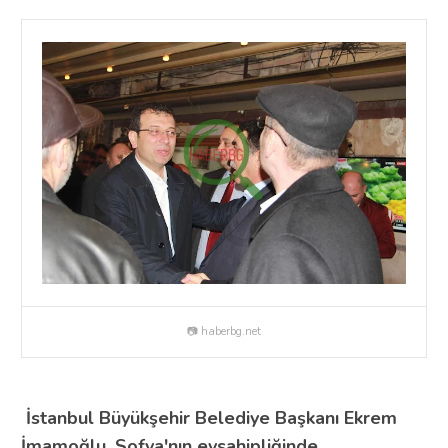
📷 haberbg.net
İstanbul Büyükşehir Belediye Başkanı Ekrem
İmamoğlu, Sofya'nın evsahipliğinde