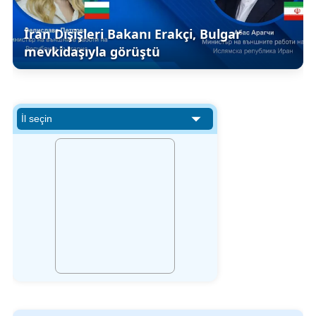
İran Dışişleri Bakanı Erakçi, Bulgar
mevkidaşıyla görüştü