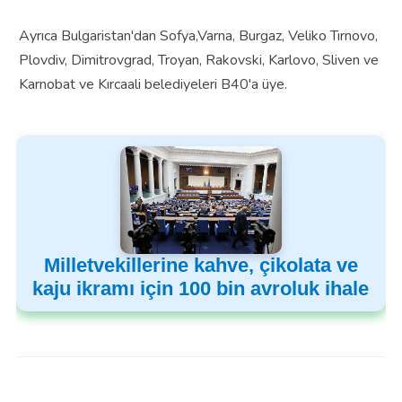
Ayrıca Bulgaristan'dan Sofya,Varna, Burgaz, Veliko Tırnovo,
Plovdiv, Dimitrovgrad, Troyan, Rakovski, Karlovo, Sliven ve
Karnobat ve Kırcaali belediyeleri B40'a üye.
Milletvekillerine kahve, çikolata ve
kaju ikramı için 100 bin avroluk ihale