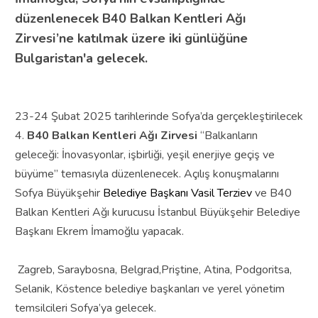
düzenlenecek B40 Balkan Kentleri Ağı
Zirvesi’ne katılmak üzere iki günlüğüne
Bulgaristan'a gelecek.
23-24 Şubat 2025 tarihlerinde Sofya’da gerçekleştirilecek
4.
B40 Balkan Kentleri Ağı Zirvesi
“Balkanların
geleceği: İnovasyonlar, işbirliği, yeşil enerjiye geçiş ve
büyüme” temasıyla düzenlenecek. A
çılış konuşmalarını
Sofya Büyükşehir
Belediye Başkanı Vasil Terziev
ve
B40
Balkan Kentleri Ağı
kurucusu İstanbul Büyükşehir Belediye
Başkanı Ekrem İmamoğlu yapacak.
Zagreb, Saraybosna, Belgrad,Priştine, Atina, Podgoritsa,
Selanik, Köstence belediye başkanları ve yerel yönetim
temsilcileri Sofya’ya gelecek.