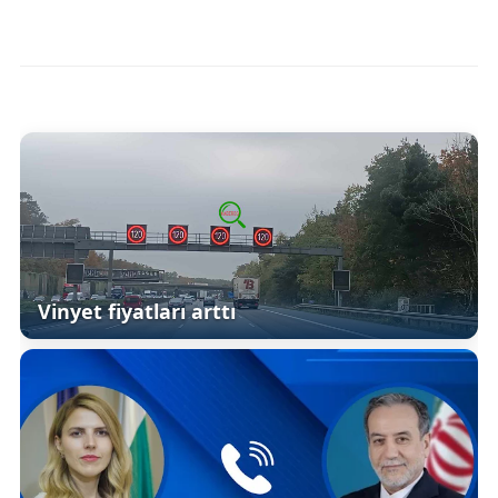
Vinyet fiyatları arttı