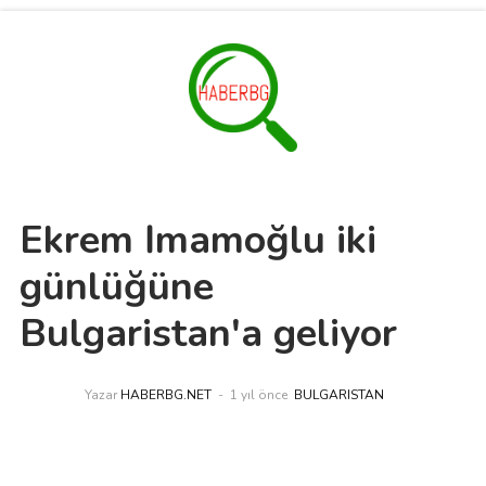
Ekrem İmamoğlu iki
günlüğüne
Bulgaristan'a geliyor
Yazar
HABERBG.NET
1 yıl önce
BULGARISTAN