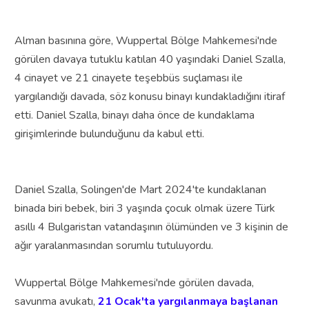
Alman basınına göre, Wuppertal Bölge Mahkemesi'nde
görülen davaya tutuklu katılan 40 yaşındaki Daniel Szalla,
4 cinayet ve 21 cinayete teşebbüs suçlaması ile
yargılandığı davada, söz konusu binayı kundakladığını itiraf
etti. Daniel Szalla, binayı daha önce de kundaklama
girişimlerinde bulunduğunu da kabul etti.
Daniel Szalla, Solingen'de Mart 2024'te kundaklanan
binada biri bebek, biri 3 yaşında çocuk olmak üzere Türk
asıllı 4 Bulgaristan vatandaşının ölümünden ve 3 kişinin de
ağır yaralanmasından sorumlu tutuluyordu.
Wuppertal Bölge Mahkemesi'nde görülen davada,
savunma avukatı,
21 Ocak'ta yargılanmaya başlanan