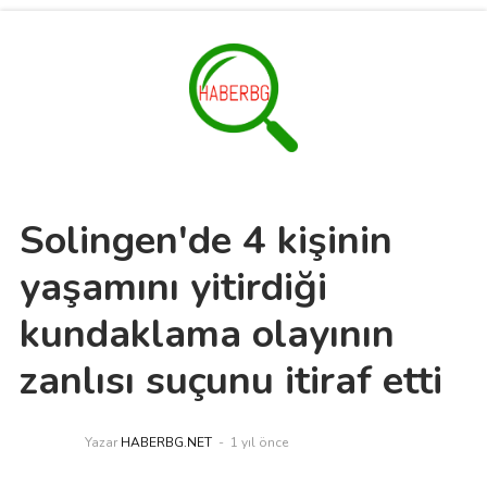
Solingen'de 4 kişinin
yaşamını yitirdiği
kundaklama olayının
zanlısı suçunu itiraf etti
Yazar
HABERBG.NET
1 yıl önce