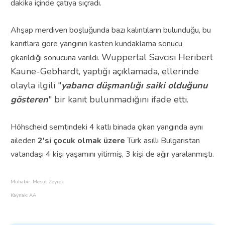
dakika içinde çatıya sıçradı.
Ahşap merdiven boşluğunda bazı kalıntıların bulunduğu, bu
kanıtlara göre yangının kasten kundaklama sonucu
Wuppertal Savcısı Heribert
çıkarıldığı sonucuna varıldı.
Kaune-Gebhardt, yaptığı açıklamada, ellerinde
olayla ilgili "
yabancı düşmanlığı saiki olduğunu
gösteren
" bir kanıt bulunmadığını ifade etti.
Höhscheid semtindeki 4 katlı binada çıkan yangında aynı
aileden
2'si çocuk olmak üzere
Türk asıllı Bulgaristan
vatandaşı 4 kişi yaşamını yitirmiş, 3 kişi de ağır yaralanmıştı.
Muhabir: Mesut Zeyrek
Kaynak: AA