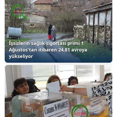
İşsizlerin sağlık sigortası primi 1
Ağustos'tan itibaren 24,81 avroya
yükseliyor