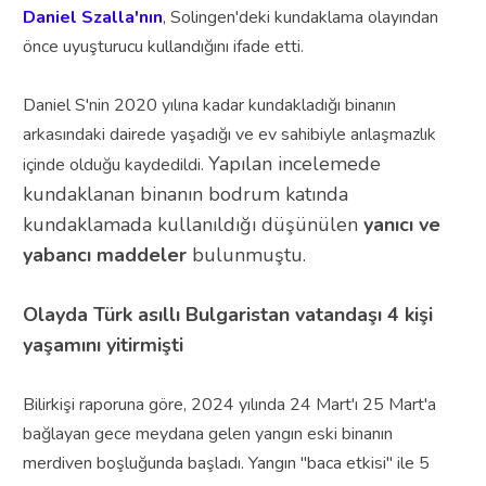
Daniel Szalla'nın
, Solingen'deki kundaklama olayından
önce uyuşturucu kullandığını ifade etti.
Daniel S'nin 2020 yılına kadar kundakladığı binanın
arkasındaki dairede yaşadığı ve ev sahibiyle anlaşmazlık
Yapılan incelemede
içinde olduğu kaydedildi.
kundaklanan binanın bodrum katında
kundaklamada kullanıldığı düşünülen
yanıcı ve
yabancı maddeler
bulunmuştu.
Olayda
Türk asıllı Bulgaristan vatandaşı 4 kişi
yaşamını yitirmişti
Bilirkişi raporuna göre, 2024 yılında 24 Mart'ı 25 Mart'a
bağlayan gece meydana gelen yangın eski binanın
merdiven boşluğunda başladı. Yangın "baca etkisi" ile 5