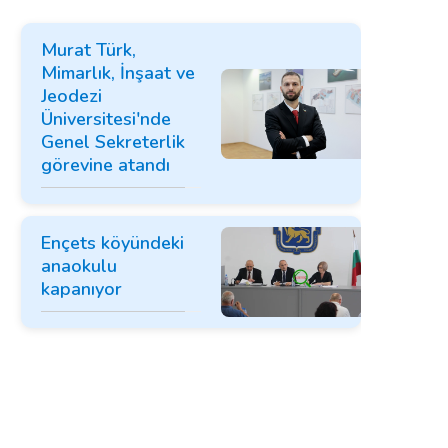
Murat Türk,
Mimarlık, İnşaat ve
Jeodezi
Üniversitesi'nde
Genel Sekreterlik
görevine atandı
Ençets köyündeki
anaokulu
kapanıyor