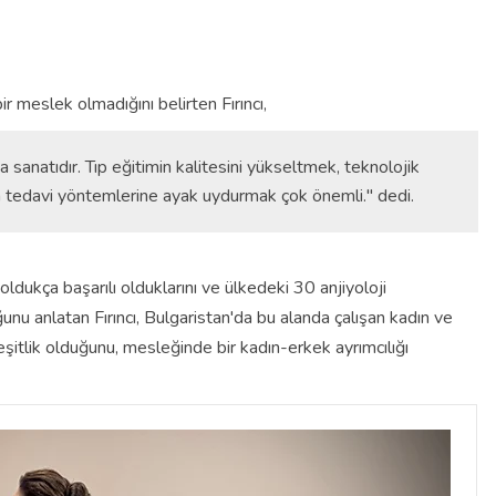
ir meslek olmadığını belirten Fırıncı,
a sanatıdır. Tıp eğitimin kalitesini yükseltmek, teknolojik
on tedavi yöntemlerine ayak uydurmak çok önemli." dedi.
ldukça başarılı olduklarını ve ülkedeki 30 anjiyoloji
nu anlatan Fırıncı, Bulgaristan'da bu alanda çalışan kadın ve
eşitlik olduğunu, mesleğinde bir kadın-erkek ayrımcılığı