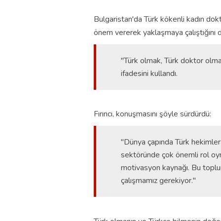
Bulgaristan'da Türk kökenli kadın dok
önem vererek yaklaşmaya çalıştığını di
"Türk olmak, Türk doktor olma
ifadesini kullandı.
Fırıncı, konuşmasını şöyle sürdürdü:
"Dünya çapında Türk hekimler ar
sektöründe çok önemli rol oynu
motivasyon kaynağı. Bu toplumu
çalışmamız gerekiyor."