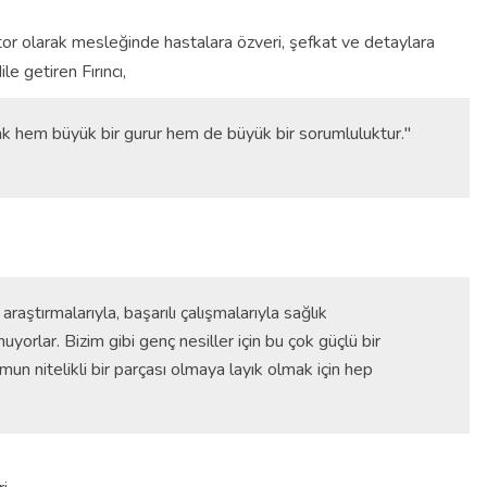
tor olarak mesleğinde hastalara özveri, şefkat ve detaylara
le getiren Fırıncı,
k hem büyük bir gurur hem de büyük bir sorumluluktur."
aştırmalarıyla, başarılı çalışmalarıyla sağlık
yorlar. Bizim gibi genç nesiller için bu çok güçlü bir
n nitelikli bir parçası olmaya layık olmak için hep