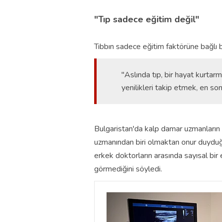
"Tıp sadece eğitim değil"
Tıbbın sadece eğitim faktörüne bağlı b
"Aslında tıp, bir hayat kurtarm
yenilikleri takip etmek, en s
Bulgaristan'da kalp damar uzmanların o
uzmanından biri olmaktan onur duyduğu
erkek doktorların arasında sayısal bir 
görmediğini söyledi.