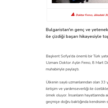
🔺
Doktor Fırıncı,
ülkedeki 30
Bulgaristan'ın genç ve yetenekl
ile çizdiği başarı hikayesiyle t
Başkent Sofya'da önemli bir Türk yat
Uzmanı Doktor Aylin Fırıncı, 8 Mart D
muhabiriyle paylaştı.
Ülkenin sayılı uzmanlarından olan 33 y
iletişim ve yardımseverliği ile özelli
örnek oluyor.
İnsanların hayatlarında ai
geçmişe doğru baktığında kendisinin s