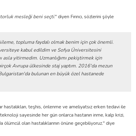
torluk mesleği beni seçti
." diyen Fırıncı, sözlerini şöyle
eme, topluma faydalı olmak benim için çok önemli.
ersiteye kabul edildim ve Sofya Üniversitesini
asla yitirmedim. Uzmanlığımı pekiştirmek için
birçok Avrupa ülkesinde staj yaptım. 2016'da mezun
Bulgaristan'da bulunan en büyük özel hastanede
r hastalıkları, teşhis, önlenme ve ameliyatsız erken tedavi ile
teknoloji sayesinde her gün onlarca hastanın inme, kalp krizi,
ölümcül olan hastalıklarının önüne geçebiliyoruz." diye