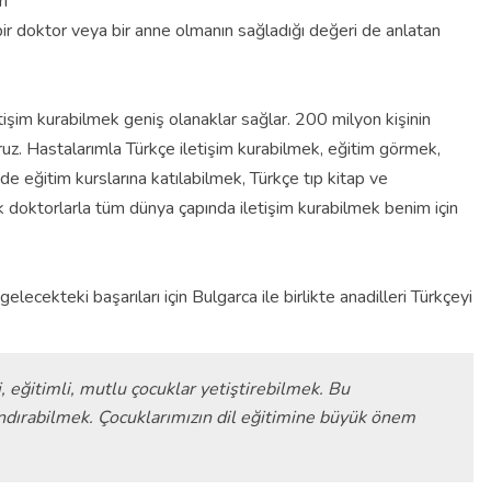
ri
 bir doktor veya bir anne olmanın sağladığı değeri de anlatan
işim kurabilmek geniş olanaklar sağlar. 200 milyon kişinin
uz. Hastalarımla Türkçe iletişim kurabilmek, eğitim görmek,
de eğitim kurslarına katılabilmek, Türkçe tıp kitap ve
 doktorlarla tüm dünya çapında iletişim kurabilmek benim için
elecekteki başarıları için Bulgarca ile birlikte anadilleri Türkçeyi
i, eğitimli, mutlu çocuklar yetiştirebilmek. Bu
andırabilmek. Çocuklarımızın dil eğitimine büyük önem