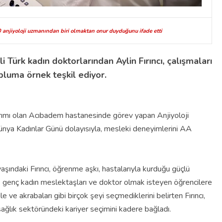
 anjiyoloji uzmanından biri olmaktan onur duyduğunu ifade etti
i Türk kadın doktorlarından Aylin Fırıncı, çalışmaları
opluma örnek teşkil ediyor.
ırımı olan Acıbadem hastanesinde görev yapan Anjiyoloji
ünya Kadınlar Günü dolayısıyla, mesleki deneyimlerini AA
aşındaki Fırıncı, öğrenme aşkı, hastalarıyla kurduğu güçlü
kle genç kadın meslektaşları ve doktor olmak isteyen öğrencilere
le ve akrabaları gibi birçok şeyi seçmediklerini belirten Fırıncı,
ağlık sektöründeki kariyer seçimini kadere bağladı.