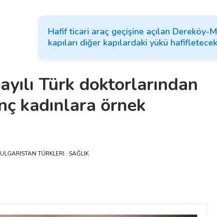
Hafif ticari araç geçişine açılan Dereköy
kapıları diğer kapılardaki yükü hafifletece
sayılı Türk doktorlarından
enç kadınlara örnek
ULGARISTAN TÜRKLERI
,
SAĞLIK