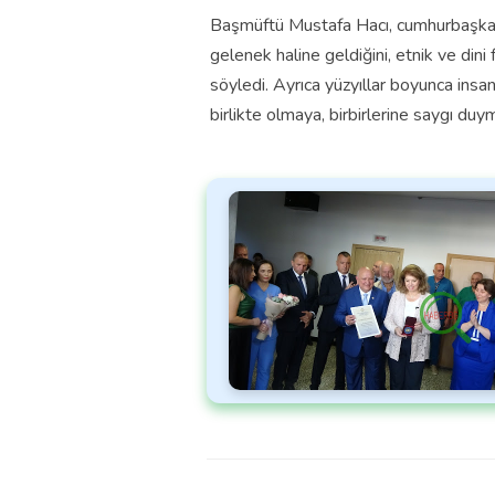
Başmüftü Mustafa Hacı, cumhurbaşkanını
gelenek haline geldiğini, etnik ve dini 
söyledi. Ayrıca yüzyıllar boyunca insan
birlikte olmaya, birbirlerine saygı du