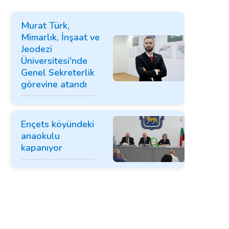
Murat Türk,
Mimarlık, İnşaat ve
Jeodezi
Üniversitesi'nde
Genel Sekreterlik
görevine atandı
Ençets köyündeki
anaokulu
kapanıyor