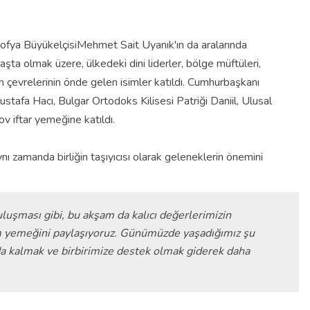
Sofya BüyükelçisiMehmet Sait Uyanık'ın da aralarında
ta olmak üzere, ülkedeki dini liderler, bölge müftüleri,
ın çevrelerinin önde gelen isimler katıldı. Cumhurbaşkanı
stafa Hacı, Bulgar Ortodoks Kilisesi Patriği Daniil, Ulusal
v iftar yemeğine katıldı.
 zamanda birliğin taşıyıcısı olarak geleneklerin önemini
uluşması gibi, bu akşam da kalıcı değerlerimizin
m yemeğini paylaşıyoruz. Günümüzde yaşadığımız şu
a kalmak ve birbirimize destek olmak giderek daha