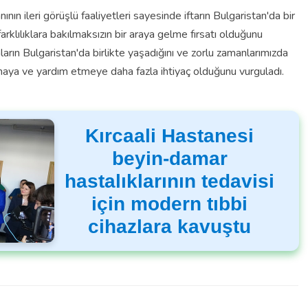
n ileri görüşlü faaliyetleri sayesinde iftarın Bulgaristan'da bir
farklılıklara bakılmaksızın bir araya gelme fırsatı olduğunu
ların Bulgaristan'da birlikte yaşadığını ve zorlu zamanlarımızda
ymaya ve yardım etmeye daha fazla ihtiyaç olduğunu vurguladı.
Kırcaali Hastanesi
beyin-damar
hastalıklarının tedavisi
için modern tıbbi
cihazlara kavuştu