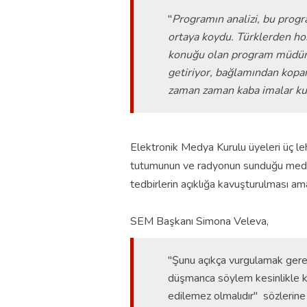
"
Programın analizi, bu progr
ortaya koydu. Türklerden ho
konuğu olan program müdürü,
getiriyor, bağlamından kopar
zaman zaman kaba imalar kul
Elektronik Medya Kurulu üyeleri üç le
tutumunun ve radyonun sunduğu medya
tedbirlerin açıklığa kavuşturulması ama
SEM Başkanı Simona Veleva,
"Şunu açıkça vurgulamak gerek
düşmanca söylem kesinlikle kı
edilemez olmalıdır" sözlerine 