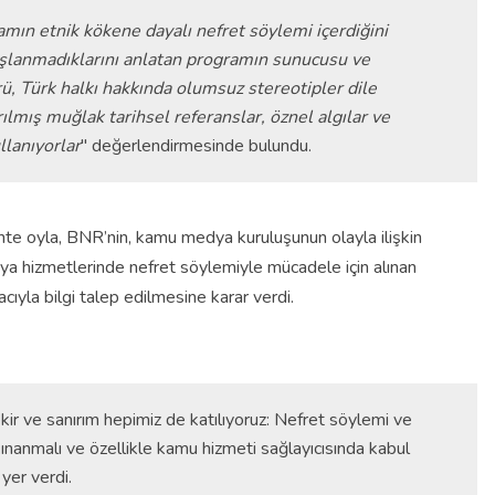
amın etnik kökene dayalı nefret söylemi içerdiğini
şlanmadıklarını anlatan programın sunucusu ve
 Türk halkı hakkında olumsuz stereotipler dile
ılmış muğlak tarihsel referanslar, öznel algılar ve
lanıyorlar
" değerlendirmesinde bulundu.
hte oyla, BNR’nin, kamu medya kuruluşunun olayla ilişkin
 hizmetlerinde nefret söylemiyle mücadele için alınan
cıyla bilgi talep edilmesine karar verdi.
ir ve sanırım hepimiz de katılıyoruz: Nefret söylemi ve
nanmalı ve özellikle kamu hizmeti sağlayıcısında kabul
yer verdi.