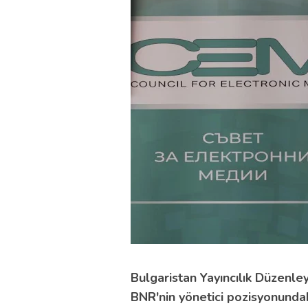
Bulgaristan Yayıncılık Düzenley
BNR'nin yönetici pozisyonundaki