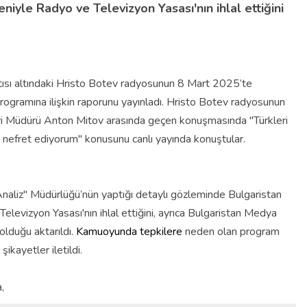
eniyle Radyo ve Televizyon Yasası'nın ihlal ettiğini
ısı altındaki Hristo Botev radyosunun 8 Mart 2025’te
programına ilişkin raporunu yayınladı. Hristo Botev radyosunun
ri Müdürü Anton Mitov arasında geçen konuşmasında "Türkleri
efret ediyorum" konusunu canlı yayında konuştular.
naliz" Müdürlüğü’nün yaptığı detaylı gözleminde Bulgaristan
evizyon Yasası'nın ihlal ettiğini, ayrıca Bulgaristan Medya
olduğu aktarıldı.
Kamuoyunda tepkilere
neden olan program
ikayetler iletildi.
a,