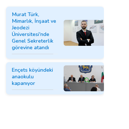
Murat Türk,
Mimarlık, İnşaat ve
Jeodezi
Üniversitesi'nde
Genel Sekreterlik
görevine atandı
Ençets köyündeki
anaokulu
kapanıyor