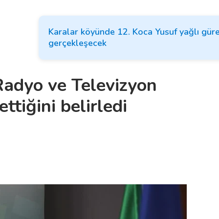
Karalar köyünde 12. Koca Yusuf yağlı güre
gerçekleşecek
adyo ve Televizyon
ettiğini belirledi