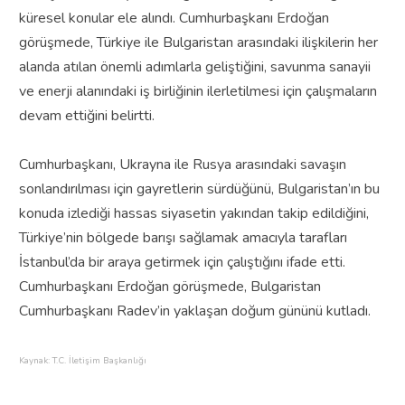
küresel konular ele alındı. Cumhurbaşkanı Erdoğan
görüşmede, Türkiye ile Bulgaristan arasındaki ilişkilerin her
alanda atılan önemli adımlarla geliştiğini, savunma sanayii
ve enerji alanındaki iş birliğinin ilerletilmesi için çalışmaların
devam ettiğini belirtti.
Cumhurbaşkanı, Ukrayna ile Rusya arasındaki savaşın
sonlandırılması için gayretlerin sürdüğünü, Bulgaristan’ın bu
konuda izlediği hassas siyasetin yakından takip edildiğini,
Türkiye’nin bölgede barışı sağlamak amacıyla tarafları
İstanbul’da bir araya getirmek için çalıştığını ifade etti.
Cumhurbaşkanı Erdoğan görüşmede, Bulgaristan
Cumhurbaşkanı Radev’in yaklaşan doğum gününü kutladı.
Kaynak: T.C. İletişim Başkanlığı