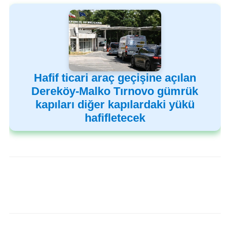
Hafif ticari araç geçişine açılan
Dereköy-Malko Tırnovo gümrük
kapıları diğer kapılardaki yükü
hafifletecek