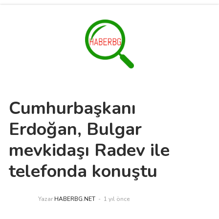
Cumhurbaşkanı
Erdoğan, Bulgar
mevkidaşı Radev ile
telefonda konuştu
Yazar
HABERBG.NET
1 yıl önce