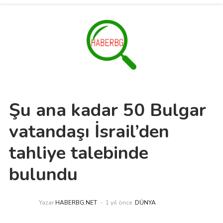
Şu ana kadar 50 Bulgar
vatandaşı İsrail’den
tahliye talebinde
bulundu
Yazar
HABERBG.NET
1 yıl önce
DÜNYA