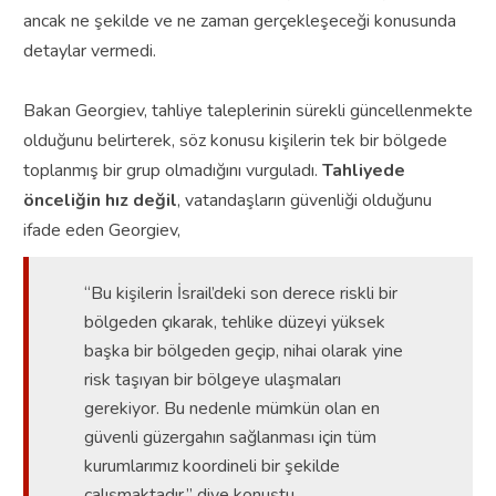
ancak ne şekilde ve ne zaman gerçekleşeceği konusunda
detaylar vermedi.
Bakan Georgiev, tahliye taleplerinin sürekli güncellenmekte
olduğunu belirterek, söz konusu kişilerin tek bir bölgede
toplanmış bir grup olmadığını vurguladı.
Tahliyede
önceliğin hız değil
, vatandaşların güvenliği olduğunu
ifade eden Georgiev,
“Bu kişilerin İsrail’deki son derece riskli bir
bölgeden çıkarak, tehlike düzeyi yüksek
başka bir bölgeden geçip, nihai olarak yine
risk taşıyan bir bölgeye ulaşmaları
gerekiyor. Bu nedenle mümkün olan en
güvenli güzergahın sağlanması için tüm
kurumlarımız koordineli bir şekilde
çalışmaktadır,” diye konuştu.